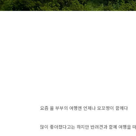
요즘 울 부부의 여행엔 언제나 모꼬짱이 함께다
많이 좋아졌다고는 하지만 반려견과 함꼐 여행을 