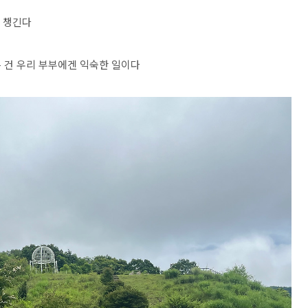
터 챙긴다
 건 우리 부부에겐 익숙한 일이다