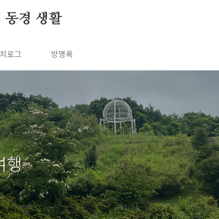
의 동경 생활
치로그
방명록
여행