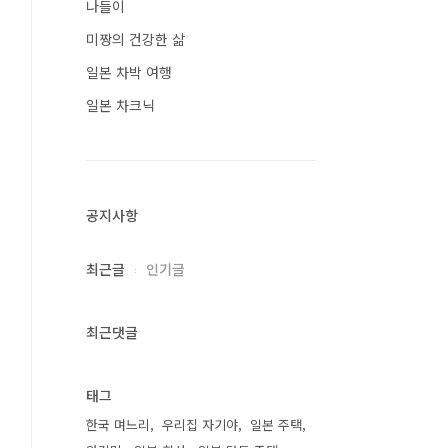
나들이
미짱의 건강한 삶
일본 차박 여행
일본 차크닉
공지사항
최근글
인기글
최근댓글
태그
한국 며느리
우리집 자기야
일본 주택