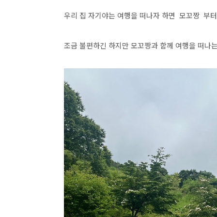
우리 집 자기야는 여행을 떠나자 하면 모꼬짱 부
조금 불편하긴 하지만 모꼬짱과 함께 여행을 떠나는