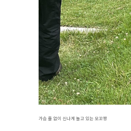
가슴 줄 없이 신나게 놀고 있는 모꼬짱