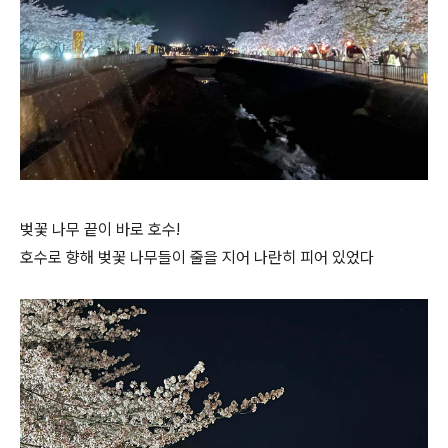
벚꽃 나무 끝이 바로 호수!
호수로 향해 벚꽃 나무들이 줄을 지어 나란히 피어 있었다