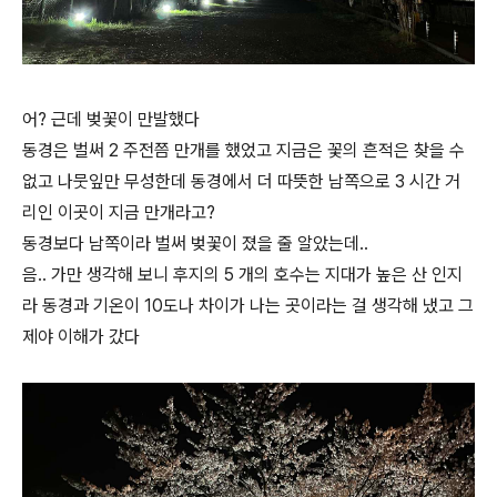
어? 근데 벚꽃이 만발했다
동경은 벌써 2 주전쯤 만개를 했었고 지금은 꽃의 흔적은 찾을 수
없고 나뭇잎만 무성한데 동경에서 더 따뜻한 남쪽으로 3 시간 거
리인 이곳이 지금 만개라고?
동경보다 남쪽이라 벌써 벚꽃이 졌을 줄 알았는데..
음.. 가만 생각해 보니 후지의 5 개의 호수는 지대가 높은 산 인지
라 동경과 기온이 10도나 차이가 나는 곳이라는 걸 생각해 냈고 그
제야 이해가 갔다