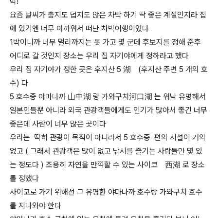
박!
요즘 날씨가 춥지도 덥지도 않은 차박 하기 딱 좋은 계절인지라 집
에 있기엔 너무 아까워서 떠난 차박여행이었다
1박이니까 너무 멀리까지는 못 가고 몇 군데 후보지를 정해 준후
어디로 갈 것인지 장소는 우리 집 자기야에게 정하라고 했다
우리 집 자기야가 정한 곳은 후지산 5 湖 (후지산 주변 5 개의 호
수) 다
5 호수중 야마나까 山中湖 랑 가와구치河口湖 는 워낙 유명해서
일본인들뿐 아니라 외국 관광객들에게도 인기가 많아서 좋긴 너무
좋은데 사람이 너무 많은 곳이다
우리는 딱히 관광이 목적이 아니라서 5 호수중 편의 시설이 거의
없고 ( 그래서 관광객은 많이 없고 낚시를 즐기는 사람들만 몇 있
는 정도다 ) 조용히 자연을 만끽할 수 있는 사이코 西湖 로 장소
를 정했다
사이코로 가기 위해선 그 유명한 야마나까 호수랑 가와구치 호수
를 지나와야 한다