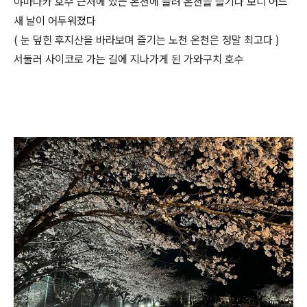
야마나카 호수 근처에 있는 온천에 들려 온천을 즐기다 보니 어느
새 날이 어두워졌다
( 눈 덮힌 후지산을 바라보며 즐기는 노천 온천은 정말 최고다 )
서둘러 사이코로 가는 길에 지나가게 된 가와구치 호수