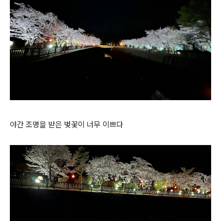
야간 조명을 받은 벚꽃이 너무 이쁘다