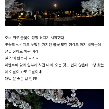
호수 위로 불꽃이 펑펑 터지기 시작했다
벚꽃도 생각지도 못했던 거지만 불꽃 또한 생각도 하지 않았는데
날을 잡아도 어쩜 이리
잘 잡아 왔는지 ㅎㅎㅎ
이벤트에 맞춰 일부러 시간 내서 오는 것도 쉽지 않은데 그냥 왔는
데 이날이 바로 그날이네
대박 운 좋은 날 인정!