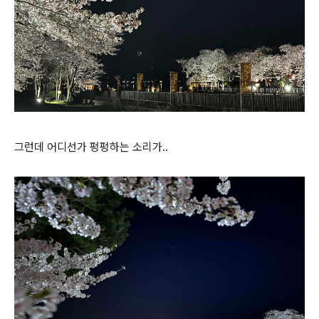
그런데 어디선가 펑펑하는 소리가..