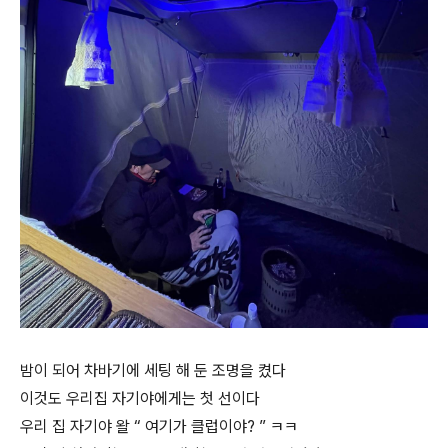
밤이 되어 차바기에 세팅 해 둔 조명을 켰다
이것도 우리집 자기야에게는 첫 선이다
우리 집 자기야 왈 “ 여기가 클럽이야? ” ㅋㅋ