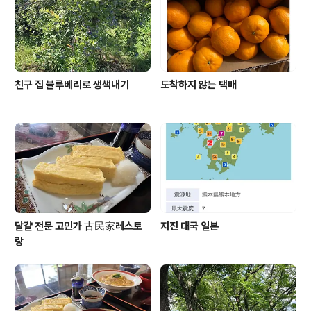
월이랑 똑같다 딱 절반이다 지금까지의 내 인생 중 절반을
한국에서 살았고 절반..
친구 집 블루베리로 생색내기
도착하지 않는 택배
달걀 전문 고민가 古民家레스토
지진 대국 일본
랑