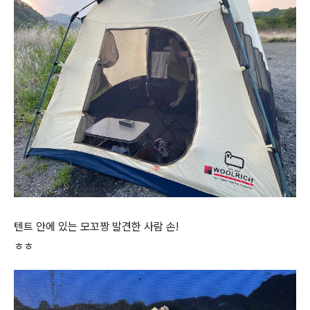
텐트 안에 있는 모꼬짱 발견한 사람 손!
ㅎㅎ