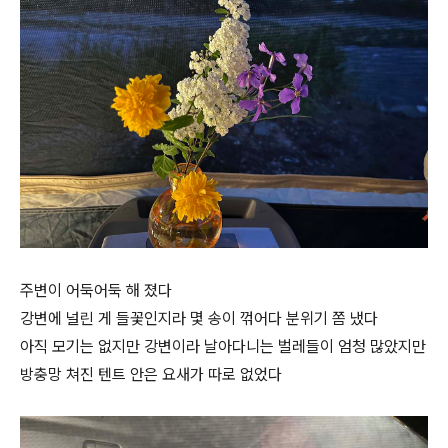
주변이 어둑어둑 해 졌다
강변에 널린 게 들꽃인지라 몇 송이 꺾어다 분위기 쫌 냈다
아직 모기는 없지만 강변이라 날아다니는 벌레들이 엄청 많았지만
방충망 쳐진 텐트 안은 요새가 따로 없었다