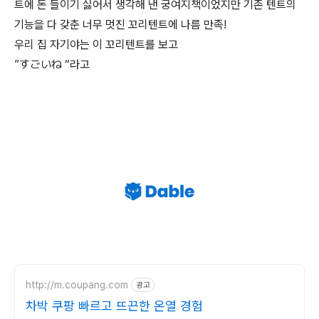
트에 돈 들이기 싫어서 생각해 낸 궁여지책이었지만 기존 텐트의
기능을 다 갖춘 너무 멋진 꼬리텐트에 나름 만족!
우리 집 자기야는 이 꼬리텐트를 보고
”すごいね “라고
http://m.coupang.com
광고
차박 쿠팡 빠르고 뜨끈한 온열 경험