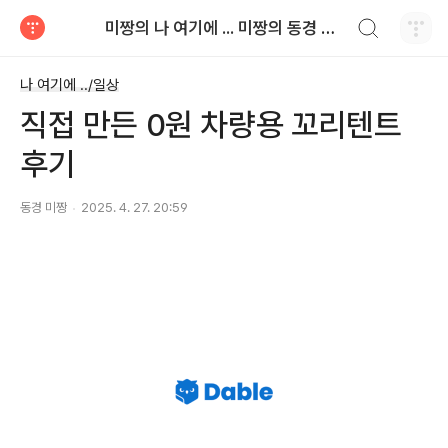
검색하기
미짱의 나 여기에 ... 미짱의 동경 생활
티스토리
나 여기에 ../일상
직접 만든 0원 차량용 꼬리텐트
후기
동경 미짱
2025. 4. 27. 20:59