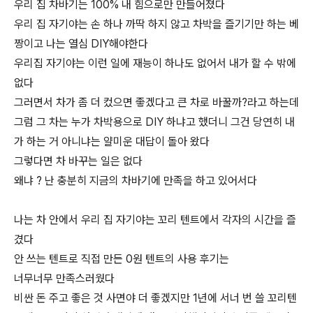
우리 집 차바기는 100% 내 힘으로만 만들어졌다
우리 집 자기야는 손 하나 까딱 하지 않고 차박을 즐기기만 하는 베
짱이고 나는 열심 DIY해야한다
우리집 자기야는 이런 일에 재능이 하나도 없어서 내가 할 수 밖에
없다
그러면서 차가 좀 더 컸으면 좋겠다고 큰 차로 바꿀까?라고 하는데
그럼 그 차는 누가 차박용으로 DIY 하냐고 했더니 그건 당연히 내
가 하는 거 아니냐는 얄미운 대답이 돌아 왔다
그렇다면 차 바꾸는 일은 없다
왜냐 ? 난 충분히 지금의 차바기에 만족을 하고 있어서다
나는 차 안에서 우리 집 자기야는 꼬리 텐트에서 각자의 시간을 즐
겼다
안 쓰는 텐트로 직접 만든 0원 텐트의 사용 후기는
너무너무 만족스러웠다
비싼 돈 주고 좋은 것 사면야 더 좋겠지만 1년에 서너 번 쓸 꼬리텐