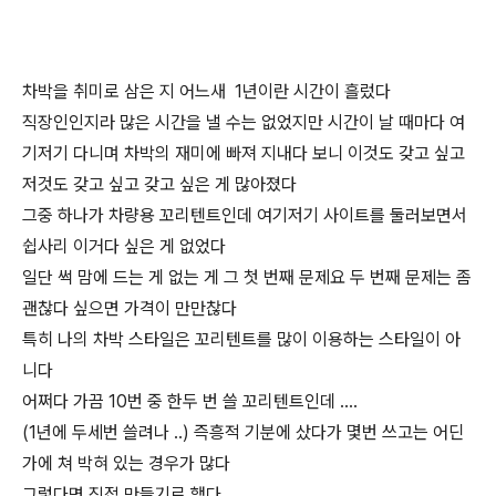
차박을 취미로 삼은 지 어느새 1년이란 시간이 흘렀다
직장인인지라 많은 시간을 낼 수는 없었지만 시간이 날 때마다 여
기저기 다니며 차박의 재미에 빠져 지내다 보니 이것도 갖고 싶고
저것도 갖고 싶고 갖고 싶은 게 많아졌다
그중 하나가 차량용 꼬리텐트인데 여기저기 사이트를 둘러보면서
쉽사리 이거다 싶은 게 없었다
일단 썩 맘에 드는 게 없는 게 그 첫 번째 문제요 두 번째 문제는 좀
괜찮다 싶으면 가격이 만만찮다
특히 나의 차박 스타일은 꼬리텐트를 많이 이용하는 스타일이 아
니다
어쩌다 가끔 10번 중 한두 번 쓸 꼬리텐트인데 ….
(1년에 두세번 쓸려나 ..) 즉흥적 기분에 샀다가 몇번 쓰고는 어딘
가에 쳐 박혀 있는 경우가 많다
그렇다면 직접 만들기로 했다