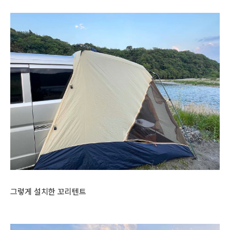
그렇게 설치한 꼬리텐트