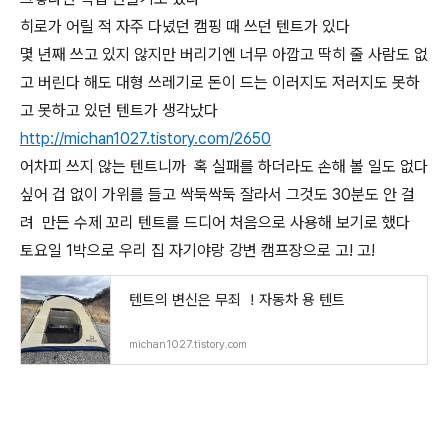
히로가 어릴 적 자주 다녔던 캠핑 때 쓰던 텐트가 있다
몇 년째 쓰고 있지 않지만 버리기엔 너무 아깝고 딱히 줄 사람도 없
고 버린다 해도 대형 쓰레기로 돈이 드는 이러지도 저러지도 못하
고 못하고 있던 텐트가 생각났다
http://michan1027.tistory.com/2650
어차피 쓰지 않는 텐트니까 혹 실패를 하더라도 손해 볼 일도 없다
싶어 겁 없이 가위를 들고 싹둑싹둑 잘라서 그것도 30분도 안 걸
려 만든 수제 꼬리 텐트를 드디어 처음으로 사용해 보기로 했다
토요일 1박으로 우리 집 자기야랑 강변 캠프장으로 고! 고!
텐트의 변신은 무죄 ！자동차 용 텐트
michan1027.tistory.com