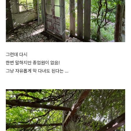
그런데 다시
한번 말하지만 종업원이 없음!
그냥 자유롭게 막 다녀도 된다는 …