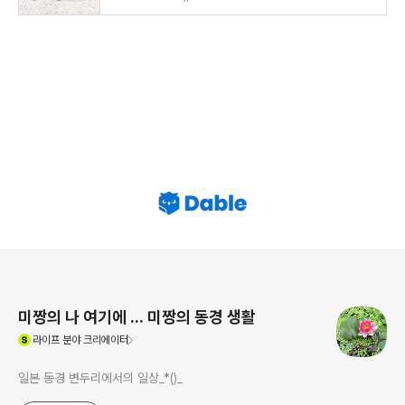
로그 정보
미짱의 나 여기에 ... 미짱의 동경 생활
(새창열림)
라이프
분야 크리에이터
일본 동경 변두리에서의 일상_*()_