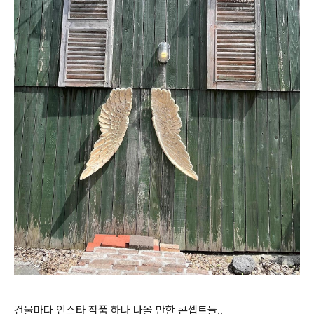
건물마다 인스타 작품 하나 나올 만한 콘셉트들..