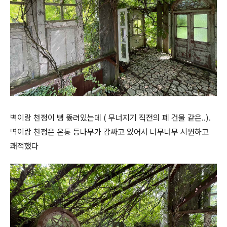
벽이랑 천정이 뻥 뚫려있는데 ( 무너지기 직전의 폐 건물 같은..).
벽이랑 천정은 온통 등나무가 감싸고 있어서 너무너무 시원하고
쾌적했다