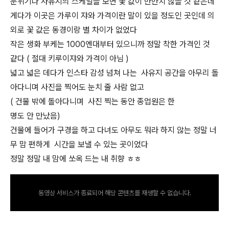
분위기나 사유지의 스케일을 보면 꽃 값이 만만치 않을 것 같은데
게다가 이곳은 가루이 쟈와 가격이란 말이 있을 정도인 곳인데 의
외로 꽃 값은 동경이랑 별 차이가 없었다
작은 생화 부케는 1000엔대부터 있으니까 정말 착한 가격인 것
같다 ( 절대 키루이쟈와 가격이 아님 )
넓고 넓은 데다가 인스타 감성 넘쳐 나는 사유지 공간을 아무리 돌
아다니며 사진을 찍어도 눈치 줄 사람 없고
( 건물 밖에 돌아다니며 사진 찍는 동안 종업원은 한
명도 안 만났음)
건물에 들어가 구경을 하고 다녀도 아무도 뭐라 하지 않는 정말 너
무 맘 편하게 시간을 보낼 수 있는 곳이었다
정말 정말 내 맘에 쏘옥 드는 내 취향 ㅎㅎ
동영상 서비스가 종료되어 해당 콘텐츠를 재생할 수 없습니다.