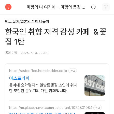
검색하기
미짱의 나 여기에 ... 미짱의 동경 생활
티스토리
먹고 살기/일본의 카페 나들이
한국인 취향 저격 감성 카페 ＆꽃
집 1탄
동경 미짱
2025. 7. 13. 22:32
https://astcoffee.homebuilder.co.kr
광고
아스트커피
동아대 승학캠퍼스 일방통행길 초입에 위치
한 모던한 분위기의 개인 카페입니다.
https://m.place.naver.com/restaurant/1024831084
광고