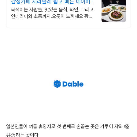
감성카페 지라솔레 쉽고 빠른 네이버예
약!
북적이는 사람들, 맛있는 음식, 와인, 그리고
인테리어와 소품까지.오롯이 느끼세요 광안
리양식, 파스타, 브런치의 정석 파인다이닝
출신 셰프의 요리를 만나보세요!
일본인들이 여름 휴양지로 첫 번째로 손꼽는 곳은 가루이 쟈와 軽
井沢라는 곳이다