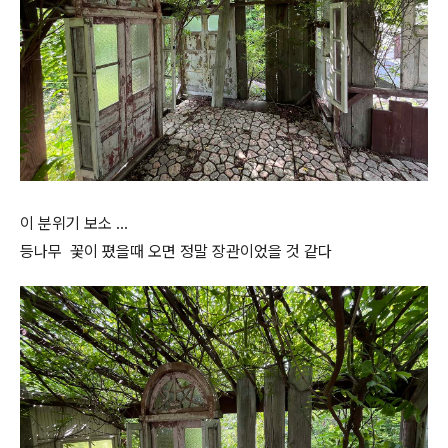
이 분위기 보소 …
등나무 꽃이 폈을때 오면 정말 장관이었을 것 같다