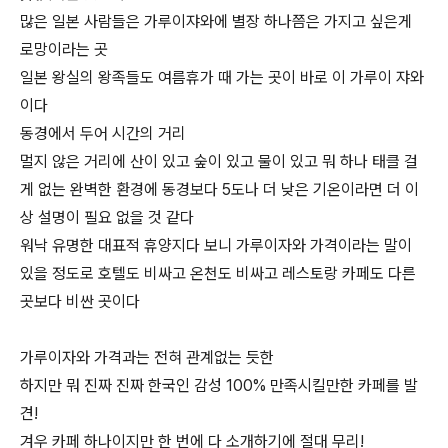
많은 일본 사람들은 가루이쟈와에 별장 하나쯤은 가지고 싶은게
로망이라는 곳
일본 왕실의 왕족들도 여름휴가 때 가는 곳이 바로 이 가루이 쟈와
이다
동경에서 두어 시간의 거리
멀지 않은 거리에 산이 있고 숲이 있고 물이 있고 뭐 하나 태클 걸
게 없는 완벽한 환경에 동경보다 5도나 더 낮은 기온이라면 더 이
상 설명이 필요 없을 것 같다
워낙 유명한 대표적 휴양지다 보니 가루이자와 가격이라는 말이
있을 정도로 호텔도 비싸고 온천도 비싸고 레스토랑 카페도 다른
곳보다 비싼 곳이다
가루이자와 가격과는 전혀 관계없는 듯한
하지만 뭐 진짜 진짜 한국인 감성 100% 만족시킬만한 카페를 발
견!
겨우 카페 하나이지만 한 번에 다 소개하기에 절대 무리!