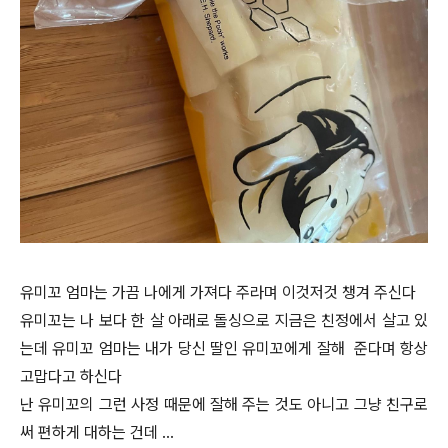
유미꼬 엄마는 가끔 나에게 가져다 주라며 이것저것 챙겨 주신다
유미꼬는 나 보다 한 살 아래로 돌싱으로 지금은 친정에서 살고 있
는데 유미꼬 엄마는 내가 당신 딸인 유미꼬에게 잘해 준다며 항상
고맙다고 하신다
난 유미꼬의 그런 사정 때문에 잘해 주는 것도 아니고 그냥 친구로
써 편하게 대하는 건데 …