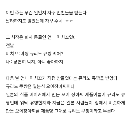
이번 주는 무슨 일인지 자꾸 반찬들을 받는다
달라하지도 않았는데 자꾸 주네 ㅎㅎ
그 시작은 회사 동료인 언니 미치꼬였다
전날
미치꼬 :미짱 규리노 큐짱 먹어?
나 : 당연히 먹지. 아니 좋아하지
다음 날 언니 미치꼬가 직접 만들었다는 큐리노 큐짱을 받았다
규리노 쿠짱은 일본식 오이장아찌이다
일본의 식품 메이커에서 만든 오이 장아찌 제품이름이 규리노 큐
짱인데 워낙 유명한지라 지금은 일본 사람들이 집에서 비슷하게
만든 오이장아찌를 제품명 그대로 규리노 쿠짱이라고 부른다