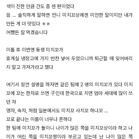
색이 진한 만큼 간도 좀 센 편이었다
음 … 솔직하게 말하면 언니 미치꼬상에겐 미안한 말이지만 내가
만든 게 더 맛있다 ㅎㅎ
어쨌든 잘 먹겠습니다
이틀 후 이번엔 동생 미치꼬가
휴게실 냉장고에 가지 반찬 넣어 두었으니까 퇴근할 때 잊어버리
지 말고 가져가라고 했다
여기서 잠깐 설명을 하자면 같은 팀에 2 명의 미치꼬가 있다 미치
꼬에 꼬는 한자로 쓰면 子인데 한국으로 치면 엄마 세대에 많이 쓰
던 자
영자, 숙자, 처럼 일본에서도 미치꼬 사치꼬 하나꼬 …
꼬로 끝나는 이름이 너무나 흔하다
한 팀에 미치꼬가 둘이니 나이가 많은 쪽을 미치꼬상이라 하고 나
이가 어린 쪽을 미치꼬짱이라 부르고 있는데 난 나이 많은 쪽