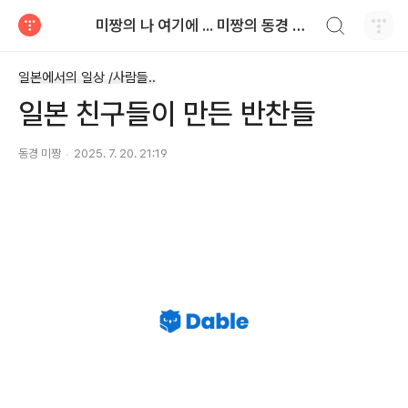
검색하기
미짱의 나 여기에 ... 미짱의 동경 생활
티스토리
일본에서의 일상 /사람들..
일본 친구들이 만든 반찬들
동경 미짱
2025. 7. 20. 21:19