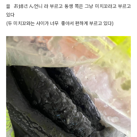
을 お姉さん언니 라 부르고 동생 쪽은 그냥 미치꼬라고 부르고
있다
(두 미치꼬와는 사이가 너무 좋아서 편하게 부르고 있다)