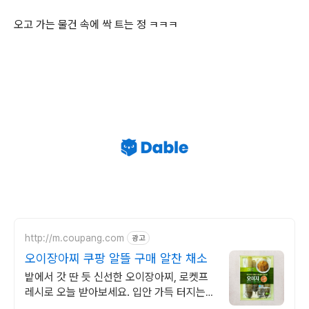
오고 가는 물건 속에 싹 트는 정 ㅋㅋㅋ
http://m.coupang.com
광고
오이장아찌 쿠팡 알뜰 구매 알찬 채소
밭에서 갓 딴 듯 신선한 오이장아찌, 로켓프
레시로 오늘 받아보세요. 입안 가득 터지는
신선함! 열매채소, 와우회원 30일 무료 반품