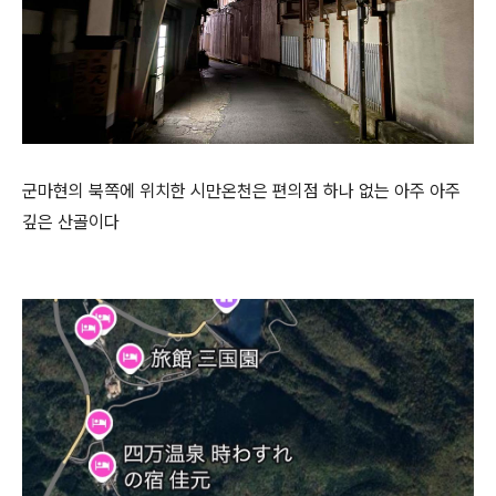
군마현의 북쪽에 위치한 시만온천은 편의점 하나 없는 아주 아주
깊은 산골이다