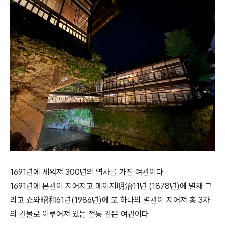
1691년에 세워져 300년의 역사를 가진 여관이다
1691년에 본관이 지어지고 메이지明治11년 (1878년)에 별채 그
리고 쇼와昭和61년(1986년)에 또 하나의 별관이 지어져 총 3차
의 건물로 이루어져 있는 전통 깊은 여관이다