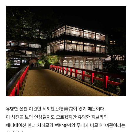
유명한 온천 여관인 세끼젠간積善館이 있기 때문이다
이 사진을 보면 연상될지도 모르겠지만 유명한 지브리의
애니메이션 센과 치히로의 행방불명의 무대가 바로 이 여관이라는