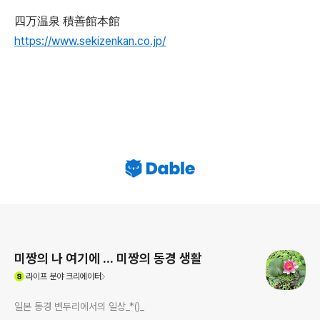
四万温泉 積善館本館
https://www.sekizenkan.co.jp/
로그 정보
미짱의 나 여기에 ... 미짱의 동경 생활
(새창열림)
라이프
분야 크리에이터
일본 동경 변두리에서의 일상_*()_