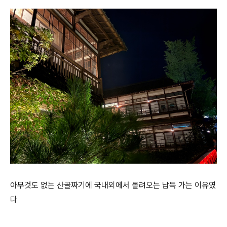
아무것도 없는 산골짜기에 국내외에서 몰려오는 납득 가는 이유였
다