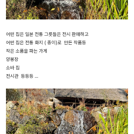
어떤 집은 일본 전통 그릇들은 전시 판매하고
어떤 집은 전통 화지 ( 종이)로 만든 작품등
작은 소품을 파는 가게
양봉장
소바 집
전시관 등등등 …