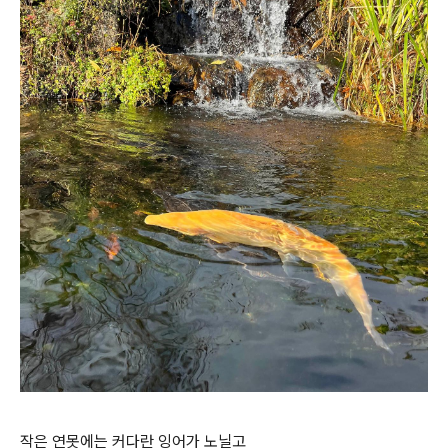
작은 연못에는 커다란 잉어가 노닐고