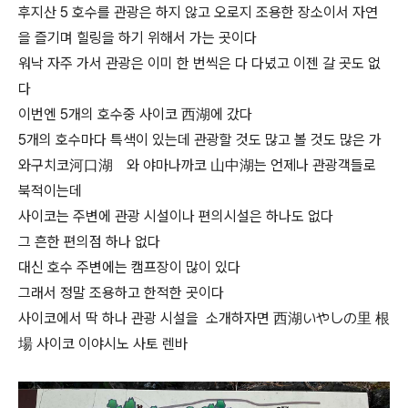
후지산 5 호수를 관광은 하지 않고 오로지 조용한 장소이서 자연
을 즐기며 힐링을 하기 위해서 가는 곳이다
워낙 자주 가서 관광은 이미 한 번씩은 다 다녔고 이젠 갈 곳도 없
다
이번엔 5개의 호수중 사이코 西湖에 갔다
5개의 호수마다 특색이 있는데 관광할 것도 많고 볼 것도 많은 가
와구치코河口湖 와 야마나까코 山中湖는 언제나 관광객들로
북적이는데
사이코는 주변에 관광 시설이나 편의시설은 하나도 없다
그 흔한 편의점 하나 없다
대신 호수 주변에는 캠프장이 많이 있다
그래서 정말 조용하고 한적한 곳이다
사이코에서 딱 하나 관광 시설을 소개하자면 西湖いやしの里 根
場 사이코 이야시노 사토 렌바