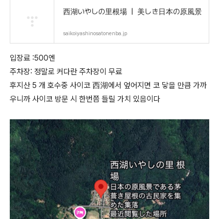
西湖いやしの里根場 | 美しき日本の原風景
saikoiyashinosatonenba.jp
입장료 :500엔
주차장: 정말로 커다란 주차장이 무료
후지산 5 개 호수중 사이코 西湖에서 엎어지면 코 닿을 만큼 가까
우니까 사이코 방문 시 한번쯤 들릴 가치 있음이다