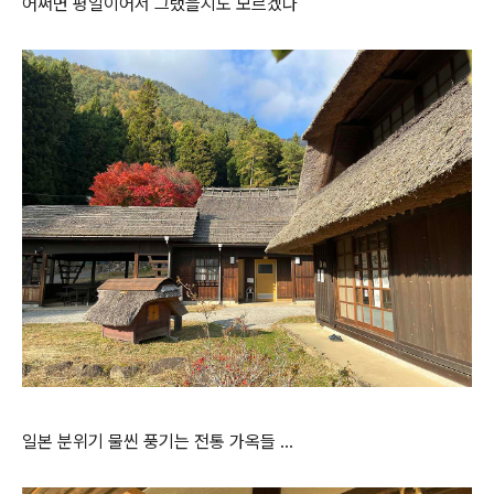
어쩌면 평일이어서 그랬을지도 모르겠다
일본 분위기 물씬 풍기는 전통 가옥들 …