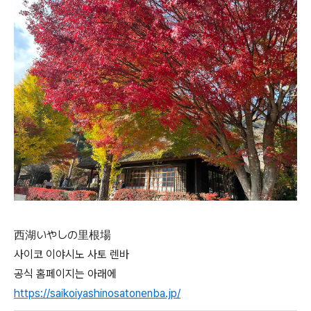
西湖いやしの里根場
사이코 이야시노 사토 렌바
공식 홈페이지는 아래에
https://saikoiyashinosatonenba.jp/