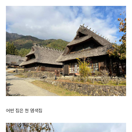
어떤 집은 천 염색집