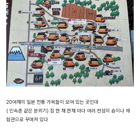
20여채의 일본 전통 가옥들이 모여 있는 곳인데
( 민속촌 같은 분위기) 집 한 채 한채 마다 여러 컨셥의 숍이나 체
험관으로 꾸며져 있다