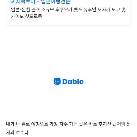
써치백투어 - 일본여행전문
일본-온천 골프 소규모 후쿠오카 벳푸 유후인 오사카 도쿄 홋
카이도 삿포로등
내가 나 홀로 여행으로 가장 자주 가는 곳은 바로 후지산 근처의 5
개의 호수다