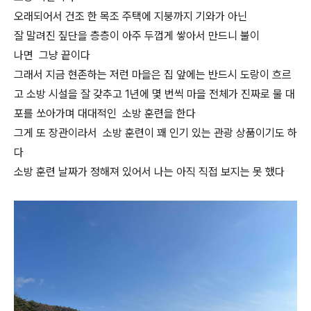
오래되어서 건조 한 목조 주택에 지붕까지 기와가 아닌
잘 말려진 짚단을 층층이 아주 두껍게 쌓아서 만드니 불이
나면 그냥 끝이다
그래서 지금 현존하는 저런 마을은 집 앞에는 반드시 도랑이 흐르
고 소방 시설을 잘 갖추고 1년에 몇 번씩 마을 전체가 진짜로 물 대
포를 쏘아가며 대대적인 소방 훈련을 한다
그게 또 장관이라서 소방 훈련이 꽤 인기 있는 관광 상품이기도 하
다
소방 훈련 날짜가 정해져 있어서 나는 아직 직접 보지는 못 했다