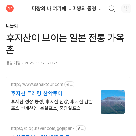
검색하기
미짱의 나 여기에 ... 미짱의 동경 생활
티스토리
나들이
후지산이 보이는 일본 전통 가옥
촌
동경 미짱
2025. 11. 16. 21:57
http://www.sanaktour.com
광고
후지산 트레킹 산악투어
후지산 정상 등정, 후지산 산장, 후지산 남알
프스 연계산행, 북알프스, 중앙알프스
https://blog.naver.com/gojapan-
광고