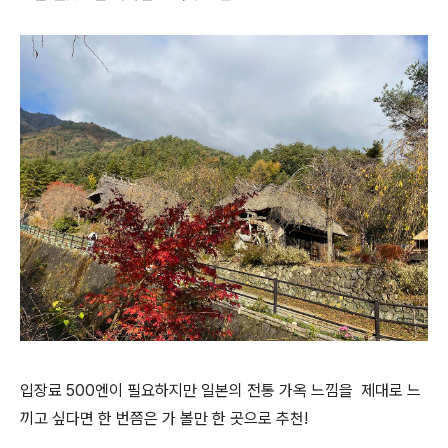
입장료 500엔이 필요하지만 일본의 전통 가옥 느낌을 제대로 느
끼고 싶다면 한 번쯤은 가 볼만 한 곳으로 추천!