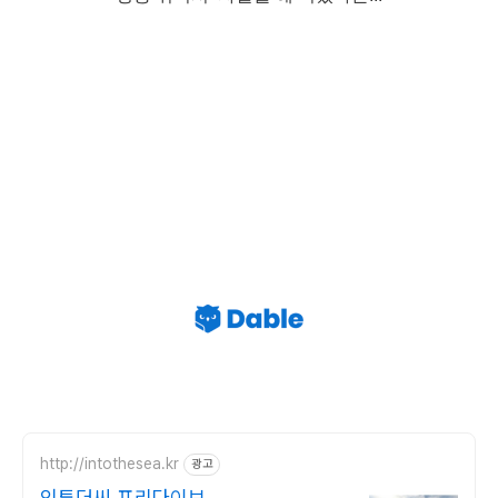
http://intothesea.kr
광고
인투더씨 프리다이브