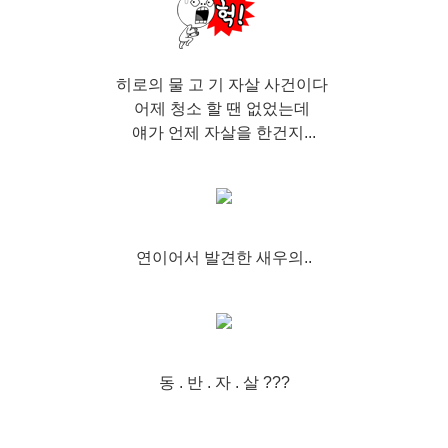
히로의 물 고 기 자살 사건이다
어제 청소 할 땐 없었는데
얘가 언제 자살을 한건지...
연이어서 발견한 새우의..
동 . 반 . 자 . 살 ???