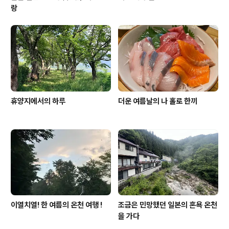
랑
휴양지에서의 하루
더운 여름날의 나 홀로 한끼
이열치열! 한 여름의 온천 여행 !
조금은 민망했던 일본의 혼욕 온천
을 가다