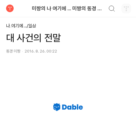
검색하기
미짱의 나 여기에 ... 미짱의 동경 생활
티스토리
나 여기에 ../일상
대 사건의 전말
동경 미짱
2016. 8. 26. 00:22