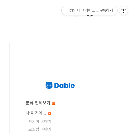
미짱의 나 여기에 ... 미짱의 동경 생활
구독하기
분류 전체보기
나 여기에 ..
자기야 이야기
모꼬짱 이야기