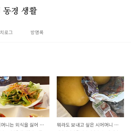
의 동경 생활
치로그
방명록
누가 시어머니는 외식을 싫어 한다고 했어?
뭐라도 보내고 싶은 시어머니 마음