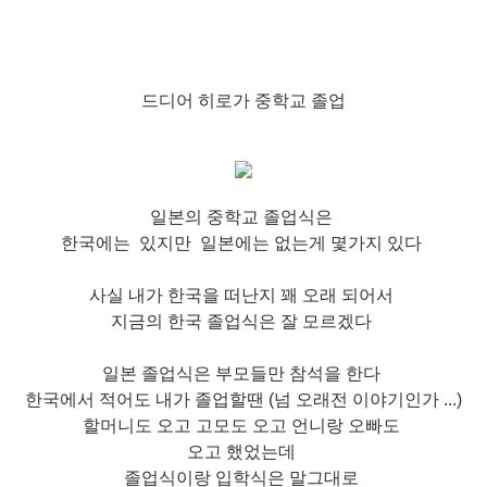
드디어 히로가 중학교 졸업
일본의 중학교 졸업식은
한국에는 있지만 일본에는 없는게 몇가지 있다
사실 내가 한국을 떠난지 꽤 오래 되어서
지금의 한국 졸업식은 잘 모르겠다
일본 졸업식은 부모들만 참석을 한다
한국에서 적어도 내가 졸업할땐 (넘 오래전 이야기인가 ...)
할머니도 오고 고모도 오고 언니랑 오빠도
오고 했었는데
졸업식이랑 입학식은 말그대로