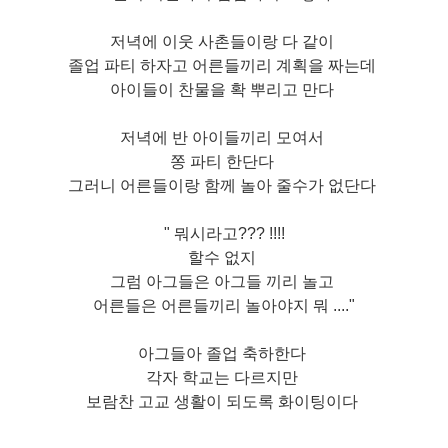
저녁에 이웃 사촌들이랑 다 같이
졸업 파티 하자고 어른들끼리 계획을 짜는데
아이들이 찬물을 확 뿌리고 만다
저녁에 반 아이들끼리 모여서
쫑 파티 한단다
그러니 어른들이랑 함께 놀아 줄수가 없단다
" 뭐시라고??? !!!!
할수 없지
그럼 아그들은 아그들 끼리 놀고
어른들은 어른들끼리 놀아야지 뭐 ...."
아그들아 졸업 축하한다
각자 학교는 다르지만
보람찬 고교 생활이 되도록 화이팅이다