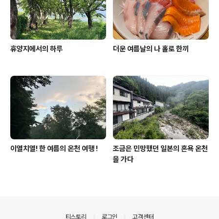
휴양지에서의 하루
더운 여름날의 나 홀로 한끼
이열치열! 한 여름의 온천 여행 !
조금은 민망했던 일본의 혼욕 온천
을 가다
의안내
티스토리
로그인
고객센터