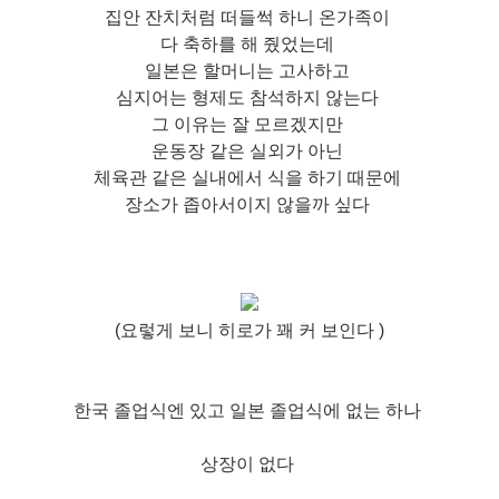
집안 잔치처럼 떠들썩 하니 온가족이
다 축하를 해 줬었는데
일본은 할머니는 고사하고
심지어는 형제도 참석하지 않는다
그 이유는 잘 모르겠지만
운동장 같은 실외가 아닌
체육관 같은 실내에서 식을 하기 때문에
장소가 좁아서이지 않을까 싶다
(요렇게 보니 히로가 꽤 커 보인다 )
한국 졸업식엔 있고 일본 졸업식에 없는 하나
상장이
없다