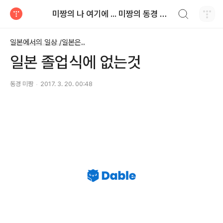
검색하기
미짱의 나 여기에 ... 미짱의 동경 생활
티스토리
일본에서의 일상 /일본은..
일본 졸업식에 없는것
동경 미짱
2017. 3. 20. 00:48