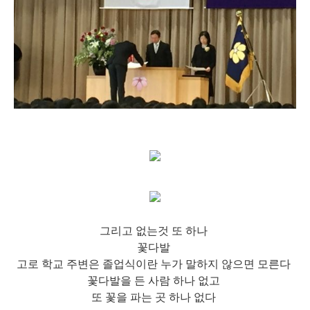
그리고 없는것 또 하나
꽃다발
고로 학교 주변은 졸업식이란 누가 말하지 않으면 모른다
꽃다발을 든 사람 하나 없고
또 꽃을 파는 곳 하나 없다