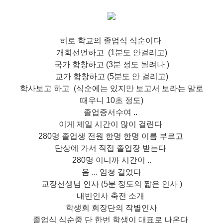
히로 학교의 졸업식 식순이다
개회선언하고 (1분도 안걸리고)
국가 합창하고 (3분 정도 될려나 )
교가 합창하고 (5분도 안 걸리고)
학사보고 하고 (식순에는 있지만 보고서 보라는 말로
때우니 10초 정도)
졸업증서수여 ..
이게 제일 시간이 많이 걸린다
280명 졸업생 전원 한명 한명 이름 부르고
단상에 가서 직접 졸업장 받는다
280명 이니까 시간이 ..
음 ... 엄청 길었다
교장선생님 인사 (5분 정도의 짧은 인사 )
내빈인사 축전 소개
학생회 회장단의 작별인사
졸업식 식순중 단 한번 학생이 대표로 나온다