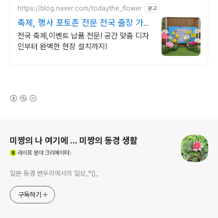
https://blog.naver.com/todaythe_flower
광고
축제, 행사 포토존 전문 전국 출장 가능
클래스 모집
전국 축제,이벤트 납품 전문! 공간 맞춤 디자
인부터 완벽한 현장 설치까지!
(새창열림)
로그 정보
미짱의 나 여기에 ... 미짱의 동경 생활
(새창열림)
라이프
분야 크리에이터
일본 동경 변두리에서의 일상_*()_
구독하기