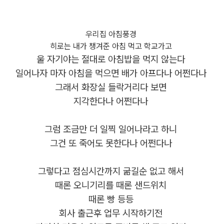
우리집 아침풍경
히로는 내가 챙겨준 아침 먹고 학교가고
울 자기야는 절대로 아침밥을 먹지 않는다
일어나자 마자 아침을 먹으면 배가 아프다나 어쩐다나
그래서 화장실 들락거리다 보면
지각한다나 어쩐다나
그럼 조금만 더 일찍 일어나라고 하니
그건 또 죽어도 못한다나 어쩐다나
그렇다고 점심시간까지 굶길순 없고 해서
때론 오니기리를 때론 샌드위치
때론 빵 등등
회사 출근후 업무 시작하기전