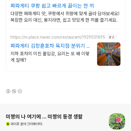
짜파게티 쿠팡 쉽고 빠르게 끓이는 한 끼
다양한 짜파게티 맛, 쿠팡에서 취향에 맞게 골라 담아보세요!
복잡한 요리 대신, 봉지라면, 쉽고 맛있게 한 끼를 즐기세요.
https://m.place.naver.com/restaurant/1929531895
광고
짜파게티 김창훈포차 육지점 분위기 미
쳤다는 그곳
지하 포차의 미친 몰입감, 요리는 또 왜 이렇
게 잘해?
(새창열림)
로그 정보
미짱의 나 여기에 ... 미짱의 동경 생활
(새창열림)
라이프
분야 크리에이터