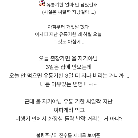
유통기한 얼마 안 남았길래
(사실은 싸알짝 지났걸랑....)
아침부터 거짓말 했다
어차피 지난 유통기한 왜 하필 오늘
그것도 아침에 ..
오늘 출장가면 울 자기야님
3일은 집에 안오는데
오늘 안 먹으면 유통기한 3일 더 지나 버리는 거니까 ...
나름 이유있는 변명 !! ㅋㅋ
근데 울 자기야님 유통 기한 싸알짝 지난
짜파게티 먹고
비행기 안에서 화장실 들락 날락 거리는 거 아냐?
불량주부의 진수를 제대로 보여준