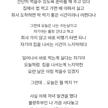
간단히 먹을수 있도록 준비를 해 주고 있다
집에서 법 먹고 가면 배 아파서 싫고
회사 도착하면 딱 먹기 좋은 시간이라나 어쩐다나
그런데 오늘은 나는 쉬는날이고
자기야는 출장 간다고 하고
회사 가지 않고 바로 비행기 타면 되니
자기야 집을 나서는 시간이 느지막하다
일어나서 바로 먹는게 싫다는 자기야
오늘처럼 집을 나서는게 느지막한
요런 날은 아침 먹을수 있겠지
그런데 .. 오늘은 뭘 먹지 ??
사실 어제 저녁 발견을 했다
불량주부인 나 가끔 사다놓고