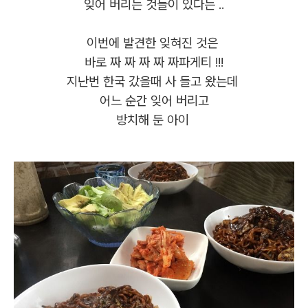
잊어 버리는 것들이 있다는 ..
이번에 발견한 잊혀진 것은
바로 짜 짜 짜 짜 짜파게티 !!!
지난번 한국 갔을때 사 들고 왔는데
어느 순간 잊어 버리고
방치해 둔 아이