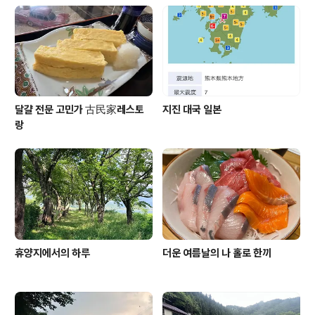
달걀 전문 고민가 古民家레스토
지진 대국 일본
랑
휴양지에서의 하루
더운 여름날의 나 홀로 한끼