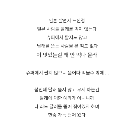
일본 살면서 느낀점
일본 사람들 달래를 먹지 않는다
슈퍼에서 팔지도 않고
달래를 뜯는 사람을 본 적도 없다
이 맛있는걸 왜 안 먹나 몰라
슈퍼에서 팔지 않으니 뜯어다 먹을수 밖에 ...
봄인데 달래 뜯지 않고 무시 하는건
달래에 대한 예의가 아니니까
나 라도 달래를 뜯어 줘야겠지 하며
한줌 가득 뜯어 왔다