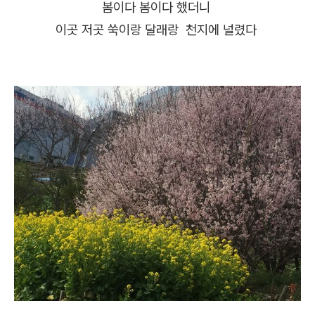
봄이다 봄이다 했더니
이곳 저곳 쑥이랑
달래랑 천지에 널렸다