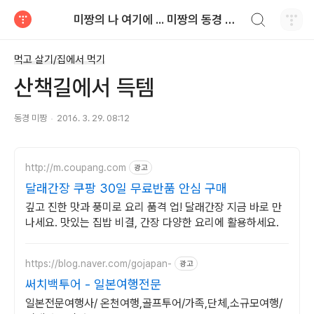
검색하기
미짱의 나 여기에 ... 미짱의 동경 생활
티스토리
먹고 살기/집에서 먹기
산책길에서 득템
동경 미짱
2016. 3. 29. 08:12
http://m.coupang.com
광고
달래간장 쿠팡 30일 무료반품 안심 구매
깊고 진한 맛과 풍미로 요리 품격 업! 달래간장 지금 바로 만
나세요. 맛있는 집밥 비결, 간장 다양한 요리에 활용하세요.
https://blog.naver.com/gojapan-
광고
써치백투어 - 일본여행전문
일본전문여행사/ 온천여행,골프투어/가족,단체,소규모여행/