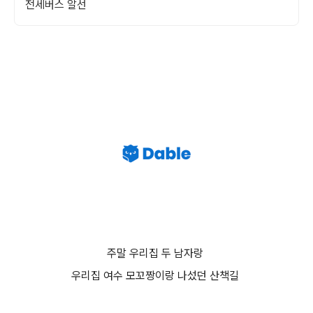
전세버스 알선
주말 우리집 두 남자랑
우리집 여수 모꼬짱이랑 나섰던 산책길