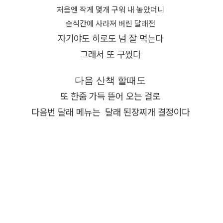
처음엔 작게 몇개 구워 내 놓았더니
순식간에 사라져 버린 달래전
자기야도 히로도 넘 잘 먹는다
그래서 또 구웠다
다음 산책 할때도
또 한줌 가득 뜯어 오는 걸로
다음번 달래 메뉴는 달래 된장찌개 결정이다