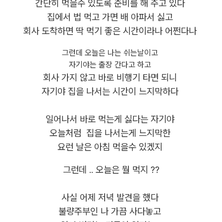
간단히 먹을수 있도록 준비를 해 주고 있다
집에서 법 먹고 가면 배 아파서 싫고
회사 도착하면 딱 먹기 좋은 시간이라나 어쩐다나
그런데 오늘은 나는 쉬는날이고
자기야는 출장 간다고 하고
회사 가지 않고 바로 비행기 타면 되니
자기야 집을 나서는 시간이 느지막하다
일어나서 바로 먹는게 싫다는 자기야
오늘처럼 집을 나서는게 느지막한
요런 날은 아침 먹을수 있겠지
그런데 .. 오늘은 뭘 먹지 ??
사실 어제 저녁 발견을 했다
불량주부인 나 가끔 사다놓고