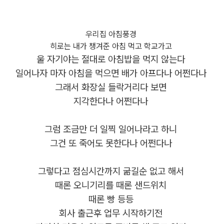
우리집 아침풍경
히로는 내가 챙겨준 아침 먹고 학교가고
울 자기야는 절대로 아침밥을 먹지 않는다
일어나자 마자 아침을 먹으면 배가 아프다나 어쩐다나
그래서 화장실 들락거리다 보면
지각한다나 어쩐다나
그럼 조금만 더 일찍 일어나라고 하니
그건 또 죽어도 못한다나 어쩐다나
그렇다고 점심시간까지 굶길순 없고 해서
때론 오니기리를 때론 샌드위치
때론 빵 등등
회사 출근후 업무 시작하기전