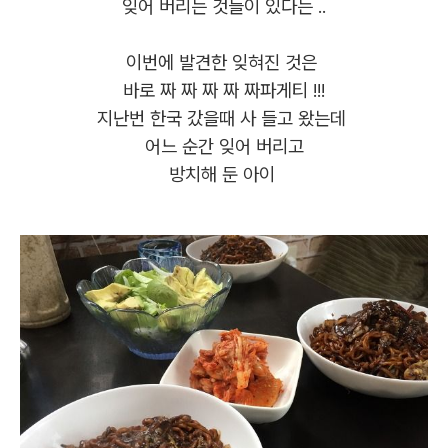
잊어 버리는 것들이 있다는 ..
이번에 발견한 잊혀진 것은
바로 짜 짜 짜 짜 짜파게티 !!!
지난번 한국 갔을때 사 들고 왔는데
어느 순간 잊어 버리고
방치해 둔 아이