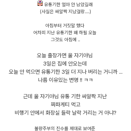
유통기한 얼마 안 남았길래
(사실은 싸알짝 지났걸랑....)
아침부터 거짓말 했다
어차피 지난 유통기한 왜 하필 오늘
그것도 아침에 ..
오늘 출장가면 울 자기야님
3일은 집에 안오는데
오늘 안 먹으면 유통기한 3일 더 지나 버리는 거니까 ...
나름 이유있는 변명 !! ㅋㅋ
근데 울 자기야님 유통 기한 싸알짝 지난
짜파게티 먹고
비행기 안에서 화장실 들락 날락 거리는 거 아냐?
불량주부의 진수를 제대로 보여준