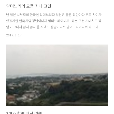
맏며느리의 요즘 최대 고민
난 일본 시부모의 한국인 맏며느리다 일본은 물론 집안마다 온도 차이가
있겠지만 한국처럼 장남이니까 맏며느리이니까..라는 그런 기대치도 책
임도 그다지 많지 않다 울 시댁도 장남이니까 맏며느리이니까 라고 대 놓
고 어떤 기대를 하시지는 않는다 하지만 난 한국인 .. 맏며느리로 시어머
2017. 8. 17.
님 모시며 살아 오신 울 친정 어머니를 보고 자라서인지 당연히 맏며느리
로써 기본은 해야 하지 않을까 하는 생각을 가진 고리타분한 여자다 울
집 자기야는 밑으로 남동생이 하나 있는 장남이다 울 자기야의 남동생 즉
나의 시동생은 결혼을 했고 결혼전부터 아이를 낳지 않겠다는 동서의 선
언대로 아이 없이 둘만 잘 먹고 잘 사는 부부다 울 일본인 동서 결혼 7년
째인데 7년간 단 하룻밤도 시댁 와서 자 본적 없고 울 시부모님 단 하룻밤
도 작은 ..
3대가 함께 떠난 여행