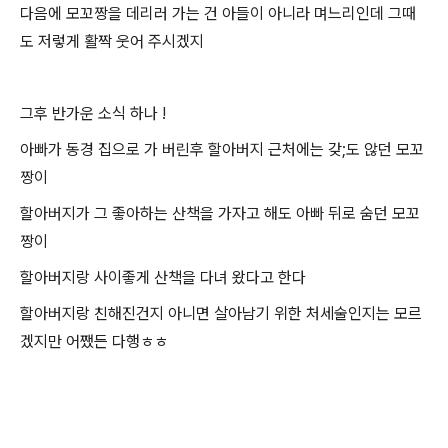
다음에 모꼬짱을 데리러 가는 건 아들이 아니라 며느리인데 그때
도 저렇게 활짝 웃어 주시겠지
그후 반가운 소식 하나 !
아빠가 동경 집으로 가 버린후 할아버지 근처에는 갖;도 않던 모꼬
짱이
할아버지가 그 좋아하는 산책을 가자고 해도 아빠 뒤로 숨던 모꼬
짱이
할아버지랑 사이좋게 산책을 다녀 왔다고 한다
할아버지랑 친해진건지 아니면 살아남기 위한 처세술인지는 모르
겠지만 어쨌든 다행ㅎㅎ