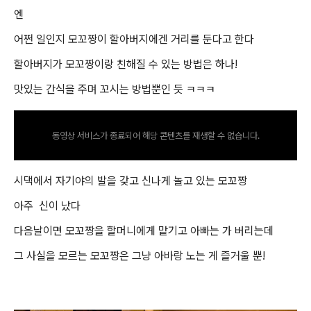
엔
어쩐 일인지 모꼬짱이 할아버지에겐 거리를 둔다고 한다
할아버지가 모꼬짱이랑 친해질 수 있는 방법은 하나!
맛있는 간식을 주며 꼬시는 방법뿐인 듯 ㅋㅋㅋ
동영상 서비스가 종료되어 해당 콘텐츠를 재생할 수 없습니다.
시댁에서 자기야의 발을 갖고 신나게 놀고 있는 모꼬짱
아주 신이 났다
다음날이면 모꼬짱을 할머니에게 맡기고 아빠는 가 버리는데
그 사실을 모르는 모꼬짱은 그냥 아바랑 노는 게 즐거울 뿐!