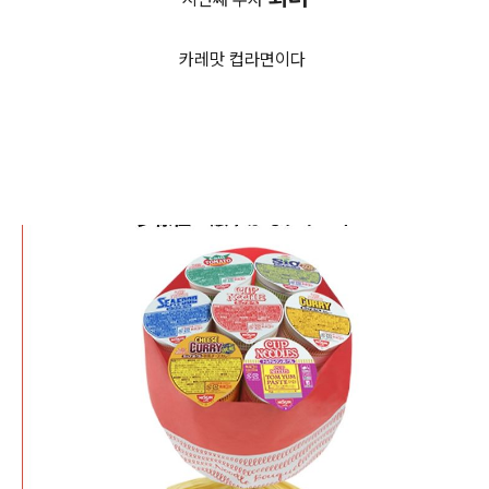
카레맛 컵라면이다