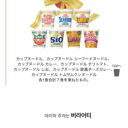
버
라어티
마지막 주자는