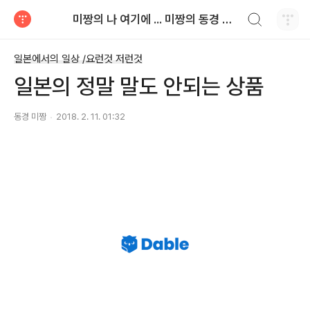
검색하기
미짱의 나 여기에 ... 미짱의 동경 생활
티스토리
일본에서의 일상 /요런것 저런것
일본의 정말 말도 안되는 상품
동경 미짱
2018. 2. 11. 01:32