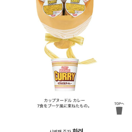
화려
시번째 주자