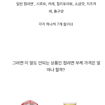
일반
컵라면 , 시프트, 카레, 칠리토마토, 소금맛, 치즈카
레,
톰구양
각각 하나씩 7개 들이다
그러면 이 말도 안되는 상품인 컵라면 부케 가격은 얼
마나 할까?