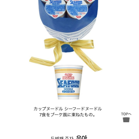
우아
두번째 주자