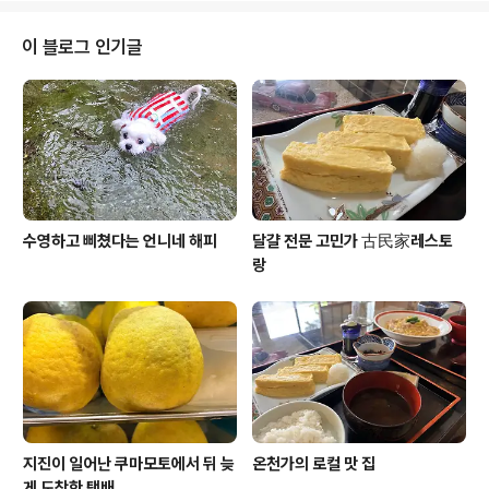
결국 엔화를 원화로 바꾸지 못하고 설 연휴에 들어갔다 사실 일본에 가서 살다
보니 추석이나 설이나 명절에 한국에 나온게 10년도 더 전이다 히로가 유치원
이 블로그 인기글
때까지는 내가 한국 나오고 싶으면 언제든지 나올수 있었는데 히로가 ..
수영하고 삐쳤다는 언니네 해피
달걀 전문 고민가 古民家레스토
랑
지진이 일어난 쿠마모토에서 뒤 늦
온천가의 로컬 맛 집
게 도착한 택배