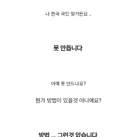
나 한국 국민 맞거든요 ..
못 만듭니다
아예 못 만드나요?
뭔가 방법이 있을것 아니에요?
방법 ... 그런것 없습니다