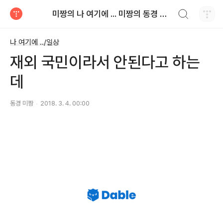
검색하기
미짱의 나 여기에 ... 미짱의 동경 생활
티스토리
나 여기에 ../일상
재외 국민이라서 안된다고 하는
데
동경 미짱
2018. 3. 4. 00:00