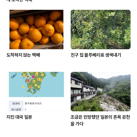
도착하지 않는 택배
친구 집 블루베리로 생색내기
지진 대국 일본
조금은 민망했던 일본의 혼욕 온천
을 가다