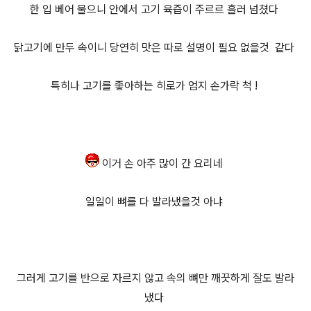
한 입 베어 물으니 안에서 고기 육즙이 주르르 흘러 넘쳤다
닭고기에 만두 속이니 당연히 맛은 따로 설명이 필요 없을것 같다
특히나 고기를 좋아하는 히로가 엄지 손가락 척 !
이거 손 아주 많이 간 요리네
일일이 뼈를 다 발라냈을것 아냐
그러게 고기를 반으로 자르지 않고 속의 뼈만 깨끗하게 잘도 발라
냈다