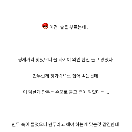
이건 술을 부르는데 ..
핑계거리 찾았으니 울 자기야 와인 한잔 들고 앉았다
만두란게 젓가락으로 집어 먹는건데
이 닭날개 만두는 손으로 들고 뜯어 먹었다는 ...
만두 속이 들었으니 만두라고 해야 하는게 맞는것 같긴한데