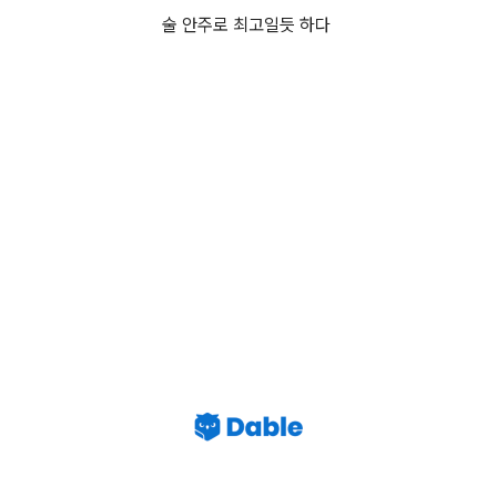
술 안주로 최고일듯 하다