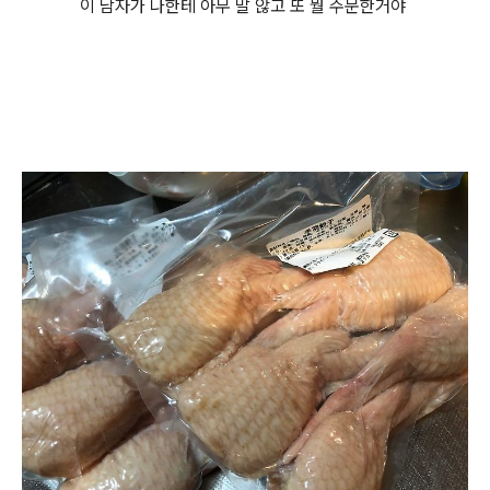
이 남자가 나한테 아무 말 않고 또 뭘 주문한거야