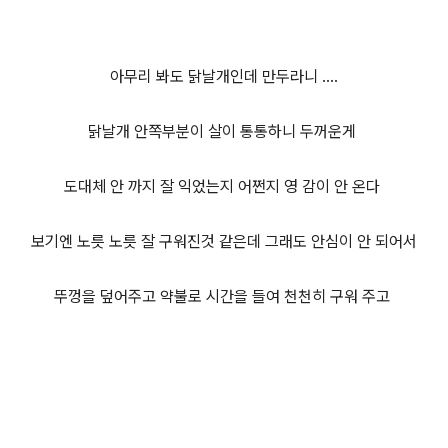
아무리 봐도 닭날개인데 만두라니 ....
닭날개 안쪽부분이 살이 통통하니 두꺼운게
도대체 안 까지 잘 익었는지 어쩐지 영 감이 안 온다
보기엔 노릇 노릇 잘 구워진것 같은데 그래도 안심이 안 되어서
뚜껑을 덮어주고 약불로 시간을 들여 천천히 구워 주고