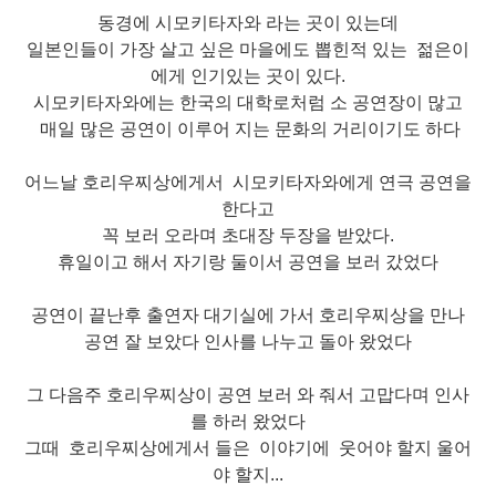
동경에 시모키타자와 라는 곳이 있는데
일본인들이 가장 살고 싶은
마을
에도 뽑힌적 있는
젊은이
에게 인기있는 곳이 있다.
시모키타자와에는 한국의 대학로처럼 소 공연장이 많고
매일 많은 공연이 이루어 지는 문화의 거리이기도 하다
어느날 호리우찌상에게서 시모키타자와에게 연극 공연을
한다고
꼭 보러 오라며 초대장 두장을 받았다.
휴일이고 해서 자기랑 둘이서 공연을 보러 갔었다
공연이 끝난후 출연자 대기실에 가서 호리우찌상을 만나
공연 잘 보았다 인사를 나누고 돌아 왔었다
그 다음주 호리우찌상이 공연 보러 와 줘서 고맙다며 인사
를 하러 왔었다
그때 호리우찌상에게서 들은 이야기에 웃어야 할지 울어
야 할지...