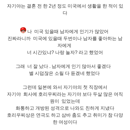
자기야는 결혼 전 한 2년 정도 미국에서 생활을 한 적이 있
다
나 미국 있을때 남자에게 인기가 많았어
진짜라니까 미국에 있을때 두번이나 남자를 좋아하는 남
자에게
너 시간있냐? 나랑 놀자? 라고 했었어
그래 너 잘 났다 .
남자에게 인기 많아
서 좋겠다
별 시덥잖은 소릴 다 듣겠네 했었다
그런데 일본에 와서 자기야의 첫 직장에서
자기야 회사에
호리우찌
라는
자기야 보다 두살 많은 여직
원이 있었는데
화통하고 개방된 성격으로 나와도 친하게 지냈다
호리우찌상은 연극도 하고 삼바 춤도 추고
취미가 참 다양
한 여성이다