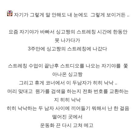
자기가 그렇게 말 안해도 내 눈에도
그렇게 보이거든 ..
요즘 자기야가 바빠서 싱고짱의 스트레칭 시간에 한동안
못 나가다가
3주만에 싱고짱의 스트레칭에 나갔다
스트레칭 수업
이 끝난후 스트디오를 나오는 자기야를
쫓
아나온 싱고짱
그리고 휴게 코너에서 이 두남자가 히히 낙낙 ..
머리 맞대고 뭔가를 검색을 하는지 전화 번호를 교환하는
지 히히 낙낙
히히 낙낙하는 두 남자 사이에 끼어들기 뭐해서 난 한 걸음
떨어진 곳에서
운동화 끈
다시 고쳐 메고