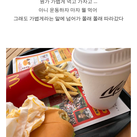
뭔가 가볍게 먹고 가자고 ...
아니 운동하자 마자 뭘 먹어
그래도 가볍게라는 말에 넘어가 쫄래 쫄래 따라갔다