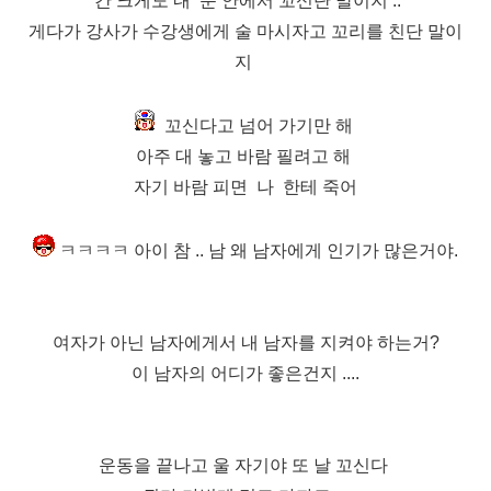
간 크게도 내 눈 안에서
꼬신단 말이지 ..
게다가 강사가 수강생에게 술 마시자고 꼬리를 친단 말이
지
꼬신다고 넘어 가기만 해
아주 대 놓고 바람 필려고 해
자기 바람 피면 나 한테 죽어
ㅋㅋㅋㅋ 아이 참 .. 남 왜 남자에게 인기가 많은거야.
여자가 아닌 남자에게서 내 남자를 지켜야 하는거?
이 남자의 어디가 좋은건지 ....
운동을 끝나고 울 자기야 또 날 꼬신다