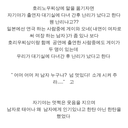
호리노우찌상에 말을 옮기자면
자기야가 출연자 대기실에 다녀 간후 난리가 났다고 한다
웬 난리냐고??
일본에선 연극 하는 사람중에 게이와 오네( 내면이 여자로
써
여장 하는 남자 )
가 좀 있나 보다
호리우찌상이랑 함께 공연에 출연한 사
람중에도 게이가
두 명이 있는데
우리가 대기실에 다녀간 후 난리가 났다고 한다
" 어머 어머 저 남자 누구냐? 넘
멋있다!
소개 시켜 주
라....." 고
자기야는 멋쩍은 웃음을 지으며
남자로 태어나 왜 남자에게 인기있냐고
한탄 아닌 한탄을
했었다