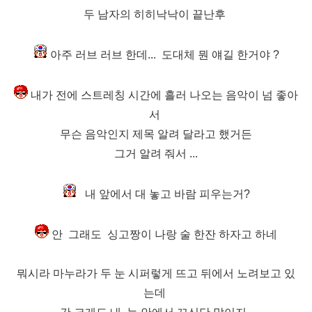
두 남자의 히히낙낙이 끝난후
아주 러브 러브 한데...
도대체 뭔 얘길 한거야 ?
내가 전에 스트레칭 시간에 흘러 나오는 음악이 넘 좋아
서
무슨 음악인지 제목 알려 달라고 했거든
그거 알려 줘서 ...
내 앞에서 대 놓고 바람 피우는거?
안 그래도 싱고짱이 나랑 술 한잔 하자고 하네
뭐시라 마누라가 두 눈 시퍼렇게 뜨고 뒤에서 노려보고 있
는데