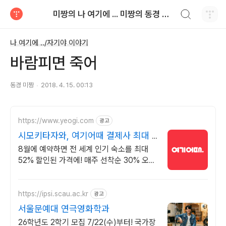
검색하기
미짱의 나 여기에 ... 미짱의 동경 생활
티스토리
나 여기에 ../자기야 이야기
바람피면 죽어
동경 미짱
2018. 4. 15. 00:13
https://www.yeogi.com
광고
시모키타자와, 여기어때 결제사 최대 2
만원 추가할인
8월에 예약하면 전 세계 인기 숙소를 최대
52% 할인된 가격에! 매주 선착순 30% 오픈
런 할인까지, 지금 최저가로 숙소 예약하기
https://ipsi.scau.ac.kr
광고
서울문예대 연극영화학과
26학년도 2학기 모집 7/22(수)부터! 국가장