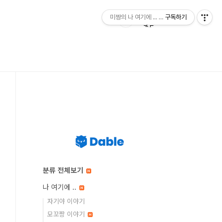
미짱의 나 여기에 ... 미짱의 동경 생활
구독하기
분류 전체보기
나 여기에 ..
자기야 이야기
모꼬짱 이야기