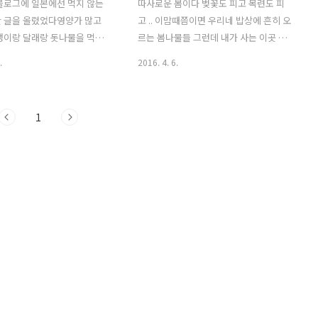
블로그에 일본에선 먹지 않는
따사로운 봄이다 벚꽃도 피고 목련도 피
란 글을 올렸었다영양가 많고
고 .. 이맘때쯤이면 우리네 밥상에 흔히 오
냉이랑 달래랑 돗나물을 먹지
르는 봄나물들 그런데 내가 사는 이곳 일
당연 슈퍼에선 팔지 않고 아무
본에선 한국에서 흔히 먹는 봄나물들을
.
2016. 4. 6.
어도 돈이 있어도 사고 싶어도
슈퍼나 채소를 전문적으로 파는 가게인
너무나 귀한 봄나물들 .. 일본에
야오야상에서도 팔지 않으니 돈이 있어도
 싶으면 들로 산으로 직접 뜯으
사 먹을수 없다는 슬픈 사실 ! 일본에선 돈
1
다는 사실 사실 달래랑 쑥은 천
이 있어도 사 먹을수 없는 봄나물 그 중 하
있다 일본에선 나물이 아니라
나는 냉이 냉이국에다가 냉이무침에 향이
을 당하는 봄나물들이다 그리고
좋아 내가 특히 좋아하는 냉이 된장찌개
아이는 일본에서는 특히나 좀
이런것들을 먹을수 없다는 사실 일본에서
보기가 힘들다 일본에 20년 이
도 냉이는 있다일본에선 뺑뺑구사라고 부
주 오래동안 사신 일본의 한 블
르는 냉이 구사(草)는 풀이라는 말이다 일
본에서단 한번도 돗나물을 보
본사람들에겐 냉이는 맛있고 영양가 많은
하셨다 그 만큼 귀하고 귀한 돗
봄나물이 아니라 말그대로 그냥 풀일뿐이
~~울집 마당에 있다는 사실 요
다 이 냉이를 팔지도 않을뿐 더러 직접 들
나물이렸다 몇년전 아주 우연
판에 나가 캐다가 먹는다는 사람을 본적
딘가 놀러 갔다가 발견한 ..
도 들어 본적도 없다 일본에서 팔지 않는
나..