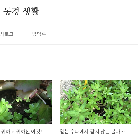
의 동경 생활
치로그
방명록
 귀하고 귀하신 이것!
일본 수퍼에서 팔지 않는 봄나물들