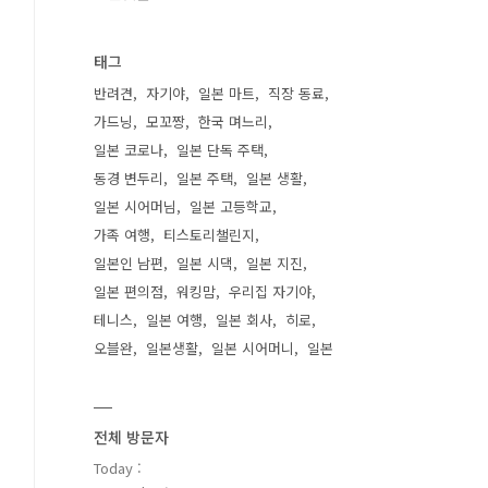
태그
반려견
자기야
일본 마트
직장 동료
가드닝
모꼬짱
한국 며느리
일본 코로나
일본 단독 주택
동경 변두리
일본 주택
일본 생활
일본 시어머님
일본 고등학교
가족 여행
티스토리챌린지
일본인 남편
일본 시댁
일본 지진
일본 편의점
워킹맘
우리집 자기야
테니스
일본 여행
일본 회사
히로
오블완
일본생활
일본 시어머니
일본
전체 방문자
Today :