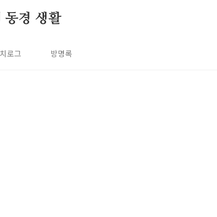
의 동경 생활
치로그
방명록