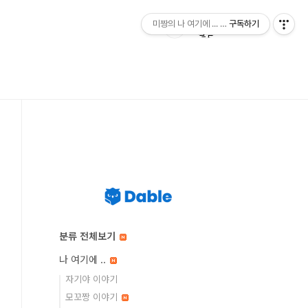
미짱의 나 여기에 ... 미짱의 동경 생활
구독하기
분류 전체보기
나 여기에 ..
자기야 이야기
모꼬짱 이야기