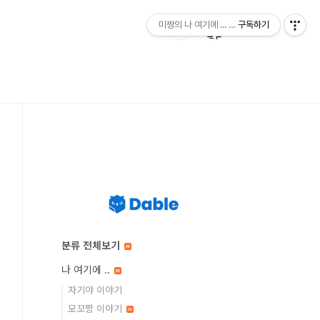
미짱의 나 여기에 ... 미짱의 동경 생활
구독하기
분류 전체보기
나 여기에 ..
자기야 이야기
모꼬짱 이야기