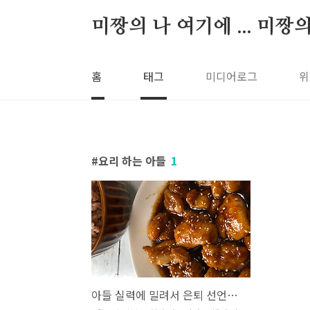
본문 바로가기
미짱의 나 여기에 ... 미짱
홈
태그
미디어로그
위
요리 하는 아들
1
아들 실력에 밀려서 은퇴 선언한 엄마