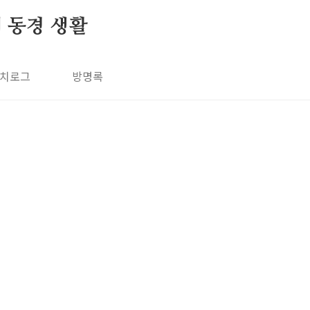
의 동경 생활
치로그
방명록