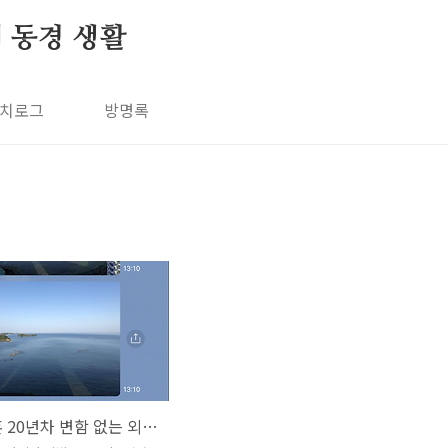
의 동경 생활
치로그
방명록
국제 결혼 20년차 변함 없는 외국인 남편