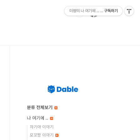
미짱의 나 여기에 ... 미짱의 동경 생활
구독하기
분류 전체보기
나 여기에 ..
자기야 이야기
모꼬짱 이야기