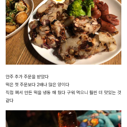
안주 추가 주문을 받았다
떡은 첫 주문보다 2배나 많은 양이다
직접 쪄서 만든 떡을 냉동 해 뒀다 구워 먹으니 훨씬 더 맛있는 것
같다