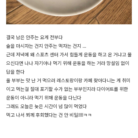
결국 남은 안주는 요게 전부다
술을 마시자는 건지 안주는 먹자는 건지 …
근데 저녁에 왜 스포츠 센터 가서 힘들게 운동을 하고 온 거냐고 물
으신다면 나나 자기야나 먹기 위해 운동을 하는 거라 망설임 없이
답을 한다
울 부부는 맛 난 거 먹으러 레스토랑이랑 카페 찾아다니는 게 취미
이고 먹는걸 절대 포기할 수가 없는 부부인지라 다이어트를 위한
운동이 아니라 먹기 위해 운동을 다닌다
그래도 오늘은 늦은 시간이 넘 많이 먹었다
먹고 나서 쬐께 후회했다는 건 안 비밀!!!!ㅋㅋ