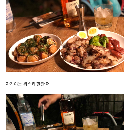
자기야는 위스키 한잔 더