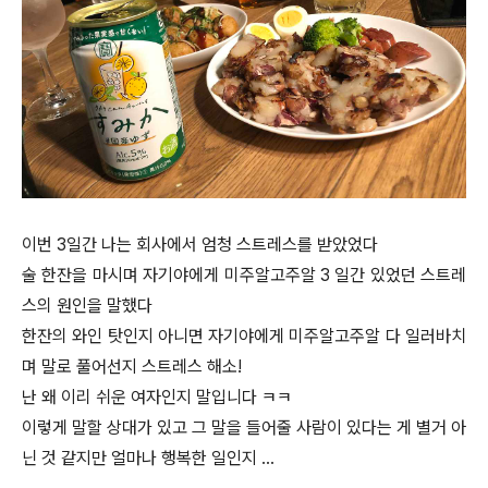
이번 3일간 나는 회사에서 엄청 스트레스를 받았었다
술 한잔을 마시며 자기야에게 미주알고주알 3 일간 있었던 스트레
스의 원인을 말했다
한잔의 와인 탓인지 아니면 자기야에게 미주알고주알 다 일러바치
며 말로 풀어선지 스트레스 해소!
난 왜 이리 쉬운 여자인지 말입니다 ㅋㅋ
이렇게 말할 상대가 있고 그 말을 들어줄 사람이 있다는 게 별거 아
닌 것 같지만 얼마나 행복한 일인지 …