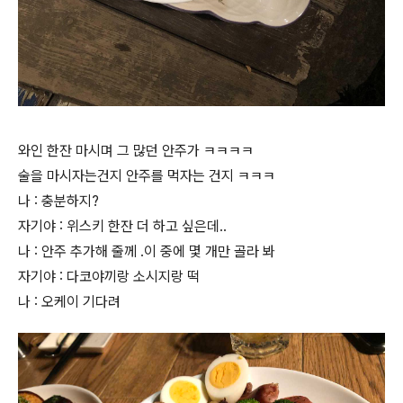
와인 한잔 마시며 그 많던 안주가 ㅋㅋㅋㅋ
술을 마시자는건지 안주를 먹자는 건지 ㅋㅋㅋ
나 : 충분하지?
자기야 : 위스키 한잔 더 하고 싶은데..
나 : 안주 추가해 줄께 .이 중에 몇 개만 골라 봐
자기야 : 다코야끼랑 소시지랑 떡
나 : 오케이 기다려