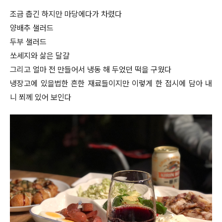
조금 춥긴 하지만 마당에다가 차렸다
양배추 샐러드
두부 샐러드
쏘세지와 삶은 달걀
그리고 얼마 전 만들어서 냉동 해 두었던 떡을 구웠다
냉장고에 있을법한 흔한 재료들이지만 이렇게 한 접시에 담아 내
니 쬐께 있어 보인다