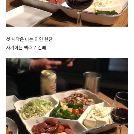
첫 시작은 나는 와인 한잔
자기야는 맥주로 건배