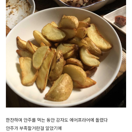
한잔하며 안주를 먹는 동안 감자도 에어프라어에 돌렸다
안주가 부족할거란걸 알았기에