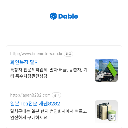
http://www.finemotors.co.kr
광고
화인특장 말차
특장차 전문제작업체, 말차 버큠, 농촌차, 기
타 특수차량관련상담.
http://japan8282.com
광고
일본Tea전문 재팬8282
말차구매는 일본 현지 법인회사에서 빠르고
안전하게 구매하세요