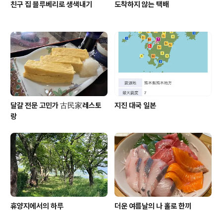
친구 집 블루베리로 생색내기
도착하지 않는 택배
달걀 전문 고민가 古民家레스토
지진 대국 일본
랑
휴양지에서의 하루
더운 여름날의 나 홀로 한끼