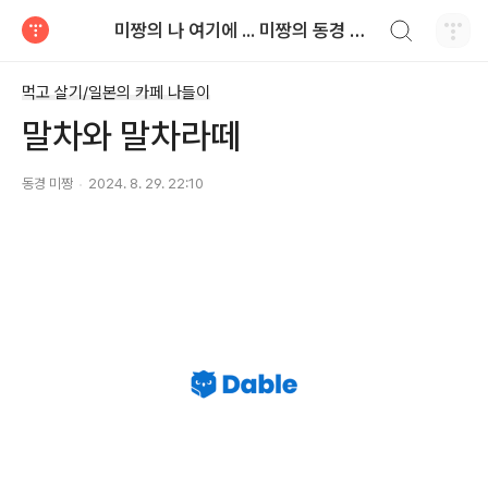
검색하기
미짱의 나 여기에 ... 미짱의 동경 생활
티스토리
먹고 살기/일본의 카페 나들이
말차와 말차라떼
동경 미짱
2024. 8. 29. 22:10