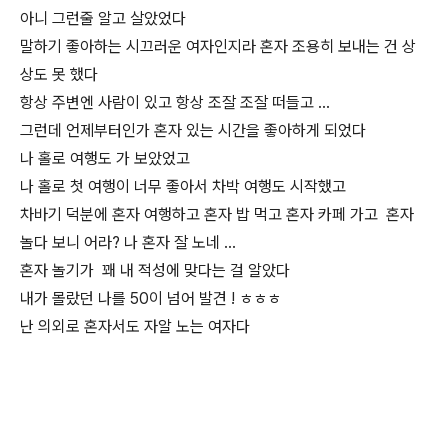
아니 그런줄 알고 살았었다
말하기 좋아하는 시끄러운 여자인지라 혼자 조용히 보내는 건 상
상도 못 했다
항상 주변엔 사람이 있고 항상 조잘 조잘 떠들고 …
그런데 언제부터인가 혼자 있는 시간을 좋아하게 되었다
나 홀로 여행도 가 보았었고
나 홀로 첫 여행이 너무 좋아서 차박 여행도 시작했고
차바기 덕분에 혼자 여행하고 혼자 밥 먹고 혼자 카페 가고 혼자
놀다 보니 어라? 나 혼자 잘 노네 …
혼자 놀기가 꽤 내 적성에 맞다는 걸 알았다
내가 몰랐던 나를 50이 넘어 발견 ! ㅎㅎㅎ
난 의외로 혼자서도 자알 노는 여자다