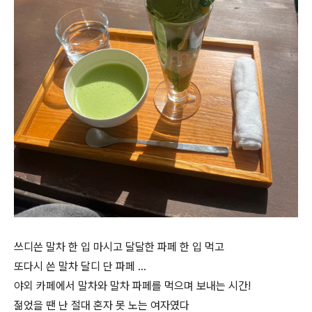
쓰디쓴 말차 한 입 마시고 달달한 파페 한 입 먹고
또다시 쓴 말차 달디 단 파페 …
야외 카페에서 말차와 말차 파페를 먹으며 보내는 시간!
젊었을 땐 난 절대 혼자 못 노는 여자였다