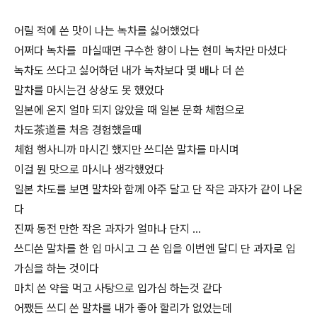
어릴 적에 쓴 맛이 나는 녹차를 싫어했었다
어쩌다 녹차를 마실때면 구수한 향이 나는 현미 녹차만 마셨다
녹차도 쓰다고 싫어하던 내가 녹차보다 몇 배나 더 쓴
말차를 마시는건 상상도 못 했었다
일본에 온지 얼마 되지 않았을 때 일본 문화 체험으로
차도茶道를 처음 경험했을때
체험 행사니까 마시긴 했지만 쓰디쓴 말차를 마시며
이걸 뭔 맛으로 마시나 생각했었다
일본 차도를 보면 말차와 함께 아주 달고 단 작은 과자가 같이 나온
다
진짜 동전 만한 작은 과자가 얼마나 단지 …
쓰디쓴 말차를 한 입 마시고 그 쓴 입을 이번엔 달디 단 과자로 입
가심을 하는 것이다
마치 쓴 약을 먹고 사탕으로 입가심 하는것 같다
어쨌든 쓰디 쓴 말차를 내가 좋아 할리가 없었는데