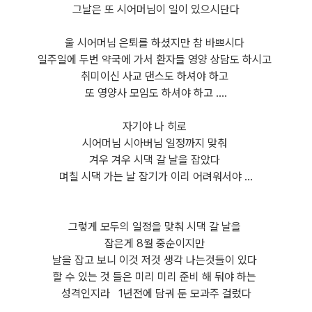
그날은 또 시어머님이 일이 있으시단다
울 시어머님 은퇴를 하셨지만 참 바쁘시다
일주일에 두번 약국에 가서 환자들 영양 상담도 하시고
취미이신 사교 댄스도 하셔야 하고
또 영양사 모임도 하셔야 하고 ....
자기야 나 히로
시어머님 시아버님 일정까지 맞춰
겨우 겨우 시댁 갈 날을 잡았다
며칠 시댁 가는 날 잡기가 이리 어려워서야 ...
그렇게 모두의 일정을 맞춰 시댁 갈 날을
잡은게 8월 중순이지만
날을 잡고 보니 이것 저것 생각 나는것들이 있다
할 수 있는 것 들은 미리 미리 준비 해 둬야 하는
성격인지라
1년전에 담궈 둔 모과주 걸렀다