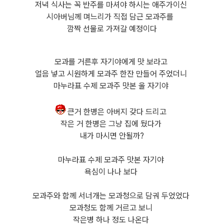
저녁 식사는 꼭 반주를 마셔야 하시는 애주가이신
시아버님께 며느리가 직접 담근 모과주를
깜짝 선물로 가져갈 예정이다
모과를 거른후 자기야에게 맛 보라고
얼음 넣고 시원하게 모과주 한잔 만들어 주었더니
마누라표 수제 모과주 맛본 울 자기야
큰거 한병은 아버지 갖다 드리고
작은 거 한병은 그냥 집에 뒀다가
내가 마시면 안될까?
마누라표 수제 모과주 맛본 자기야
욕심이 나나 보다
모과주와 함께 서너개는 모과청으로 담궈 두었었다
모과청도 함께 거르고 보니
작은병 하나 정도 나온다