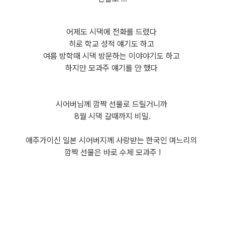
어제도 시댁에 전화를 드렸다
히로 학교 성적 얘기도 하고
여름 방학때 시댁 방문하는 이야야기도 하고
하지만 모과주 얘기를 안 했다
시어버님께 깜짝 선물로 드릴거니까
8월 시댁 갈때까지 비밀.
애주가이신 일본 시어버지께 사랑받는 한국인 며느리의
깜짝 선물은 바로 수제 모과주 !