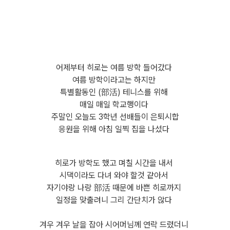
어제부터 히로는 여름 방학 들어갔다
여름 방학이라고는 하지만
특별활동인 (部活) 테니스를 위해
매일 매일 학교행이다
주말인 오늘도 3학년 선배들이 은퇴시합
응원을 위해 아침 일찍 집을 나섰다
히로가 방학도 했고 며칠 시간을 내서
시댁이라도 다녀 와야 할것 같아서
자기야랑 나랑 部活 때문에 바쁜 히로까지
일정을 맞출려니 그리 간단치가 않다
겨우 겨우 날을 잡아 시어머님께 연락 드렸더니