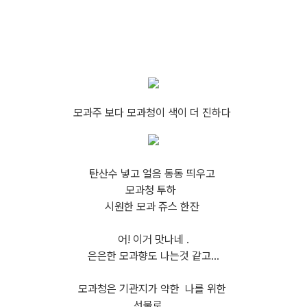
모과주 보다 모과청이 색이 더 진하다
탄산수 넣고 얼음 동동 띄우고
모과청 투하
시원한 모과 쥬스 한잔
어! 이거 맛나네 .
은은한 모과향도 나는것 같고...
모과청은 기관지가 약한 나를 위한
선물로 ...