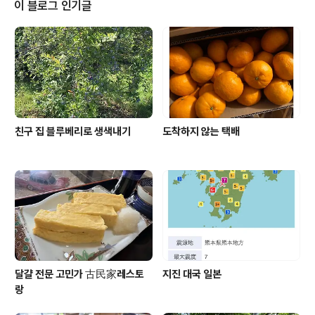
송금이란 방법을 잘 쓰지 않는것 같다 시부모님이랑 시이
이 블로그 인기글
모님이 히로의 입학 축하금을 보내 주시는 방법은 우체국
우체국을 통해 현금을 보내 주신다 송금 수수료보다 몇 배
아니 그 보다 훨씬 더 비싼 특별 요금을 지불 하면서까지 우
체국을 이용하신다 불편하게 우체국까지 직접 가서 특별
요금까지 지불하고 또 받는 사람도 집에서 ..
친구 집 블루베리로 생색내기
도착하지 않는 택배
달걀 전문 고민가 古民家레스토
지진 대국 일본
랑