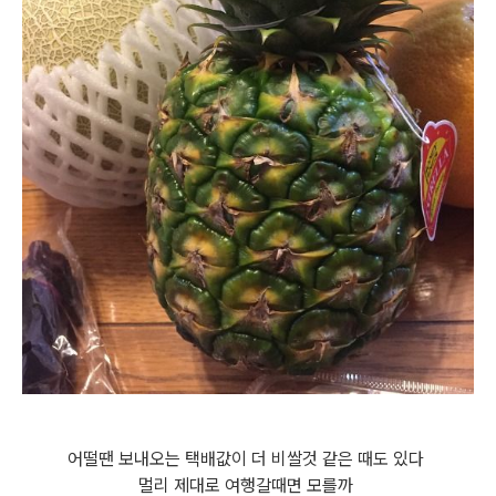
어떨땐 보내오는 택배값이 더 비쌀것 같은 때도 있다
멀리 제대로 여행갈때면 모를까