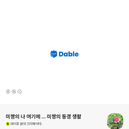
(새창열림)
로그 정보
미짱의 나 여기에 ... 미짱의 동경 생활
(새창열림)
라이프
분야 크리에이터