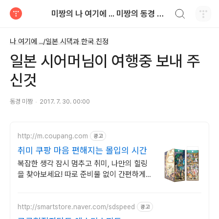
검색하기
미짱의 나 여기에 ... 미짱의 동경 생활
티스토리
나 여기에 ../일본 시댁과 한국 친정
일본 시어머님이 여행중 보내 주
신것
동경 미짱
2017. 7. 30. 00:00
http://m.coupang.com
광고
취미 쿠팡 마음 편해지는 몰입의 시간
복잡한 생각 잠시 멈추고 취미, 나만의 힐링
을 찾아보세요! 따로 준비물 없이 간편하게
시작, 멋진 작품을 내 손으로 직접 완성하세
요.
http://smartstore.naver.com/sdspeed
광고