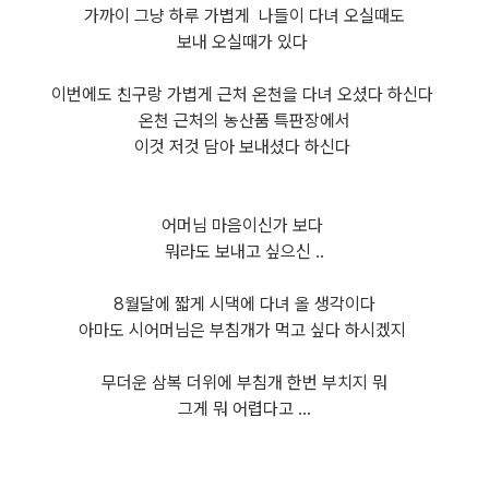
가까이 그냥 하루 가볍게 나들이 다녀 오실때도
보내 오실때가 있다
이번에도 친구랑 가볍게 근처 온천을 다녀 오셨다 하신다
온천 근처의 농산품 특판장에서
이것 저것 담아 보내셨다 하신다
어머님 마음이신가 보다
뭐라도 보내고 싶으신 ..
8월달에 짧게 시댁에 다녀 올 생각이다
아마도 시어머님은 부침개가 먹고 싶다 하시겠지
무더운 삼복 더위에 부침개 한번 부치지 뭐
그게 뭐 어렵다고 ...