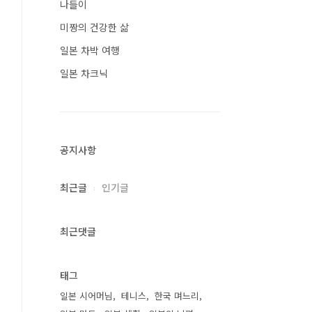
나들이
미짱의 건강한 삶
일본 차박 여행
일본 차크닉
공지사항
최근글
인기글
최근댓글
태그
일본 시어머님
테니스
한국 며느리