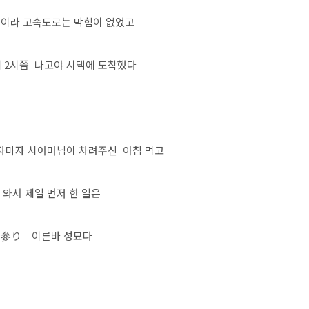
밤이라 고속도로는 막힘이 없었고
벽 2시쯤 나고야 시댁에 도착했다
자마자 시어머님이 차려주신 아침 먹고
 와서 제일 먼저 한 일은
参り 이른바 성묘다