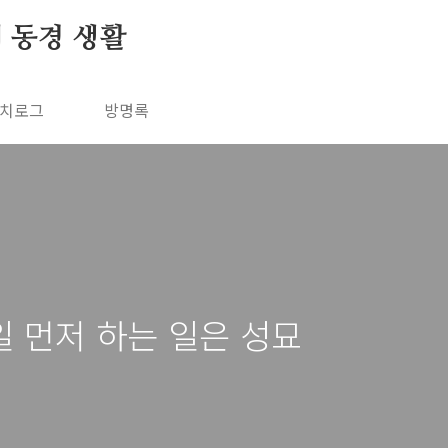
의 동경 생활
치로그
방명록
 먼저 하는 일은 성묘