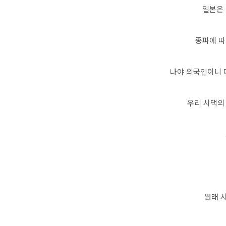
일본은
종파에 따
나야 외국인이니 
우리 시댁의
원래 