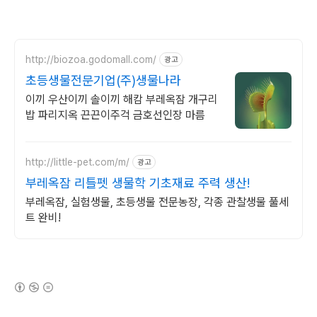
http://biozoa.godomall.com/
광고
초등생물전문기업(주)생물나라
이끼 우산이끼 솔이끼 해캄 부레옥잠 개구리
밥 파리지옥 끈끈이주걱 금호선인장 마름
http://little-pet.com/m/
광고
부레옥잠 리틀펫 생물학 기초재료 주력 생산!
부레옥잠, 실험생물, 초등생물 전문농장, 각종 관찰생물 풀세
트 완비!
(새창열림)