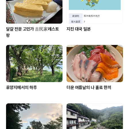
달걀 전문 고민가 古民家레스토
지진 대국 일본
랑
휴양지에서의 하루
더운 여름날의 나 홀로 한끼