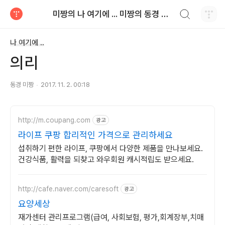
검색하기
미짱의 나 여기에 ... 미짱의 동경 생활
티스토리
나 여기에 ..
의리
동경 미짱
2017. 11. 2. 00:18
http://m.coupang.com
광고
라이프 쿠팡 합리적인 가격으로 관리하세요
섭취하기 편한 라이프, 쿠팡에서 다양한 제품을 만나보세요.
건강식품, 활력을 되찾고 와우회원 캐시적립도 받으세요.
http://cafe.naver.com/caresoft
광고
요양세상
재가센터 관리프로그램(급여, 사회보험, 평가,회계장부,치매