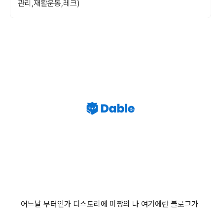
관리,재활운동,레크)
어느날 부터인가 디스토리에 미짱의 나 여기에란 블로그가