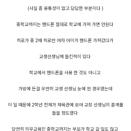
(사실 좀 융통성이 없고 답답한 부분이다 )
중학교까지는 핸드폰 절대로 학교에 가져 가면 안된다
히로가 중 2때 히로반 여자 아이가 핸드폰 가져갔다가
교생선생님께 들킨적이 있다
학교에서 핸드폰을 사용 한 것도 아니고
가방에 든걸 우연히 교생 선생님 눈에 띈 경우였는데
이 일 때문에 2학년 전체가 체육관에 모여 교장 선생님의 훈계를
들을 정도였다
당연히 의무교육인 중학교까지는 부모가 학교 갈 일도 많고