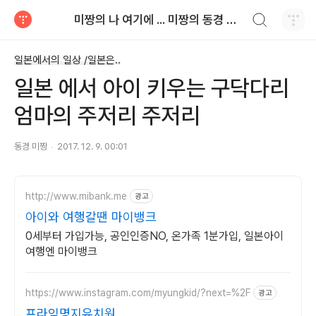
검색하기
미짱의 나 여기에 ... 미짱의 동경 생활
티스토리
일본에서의 일상 /일본은..
일본 에서 아이 키우는 구닥다리
엄마의 주저리 주저리
동경 미짱
2017. 12. 9. 00:01
http://www.mibank.me
광고
아이와 여행갈땐 마이뱅크
0세부터 가입가능, 공인인증NO, 온가족 1분가입, 일본아이
여행엔 마이뱅크
https://www.instagram.com/myungkid/?next=%2F
광고
프라임명지유치원