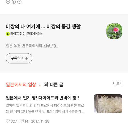
로그 정보
미짱의 나 여기에 ... 미짱의 동경 생활
(새창열림)
라이프
분야 크리에이터
일본 동경 변두리에서의 일상_*()_
구독하기
더보기
일본에서의 일상 /일본은..
의 다른 글
일본에서 인기 짱! 다이어트와 변비에 짱 !
글 내용
얼마전 일본 티비의 인기 프로에서 다이어트에 관한 프로
를 한 적이 있다 일본 여자 연예인 4명이 참가 4종류의 다
이어트 방법을 3주간 경험 하는 프로였다 그 중 한 방법이
327
14
2017. 11. 28.
요즘 일본에서 아주 인기다 4명이 각자 다른 방법으로 다