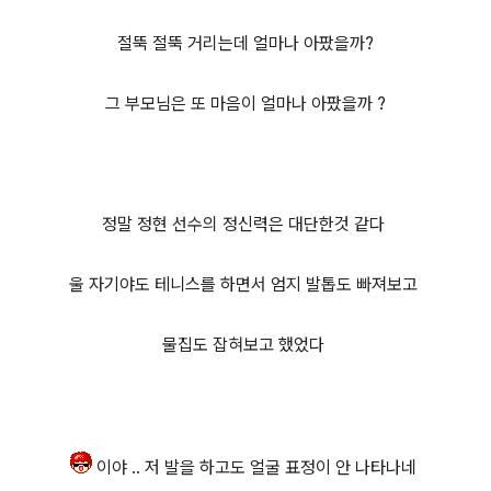
절뚝 절뚝 거리는데 얼마나 아팠을까?
그 부모님은 또 마음이 얼마나 아팠을까 ?
정말 정현 선수의 정신력은 대단한것 같다
울 자기야도 테니스를 하면서 엄지 발톱도 빠져보고
물집도 잡혀보고 했었다
이야 .. 저 발을 하고도 얼굴 표정이 안 나타나네