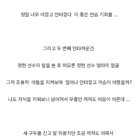
정말 너무 아깝고 안타깝다 이 좋은 연습 기회를 ...
그리고 두 번째 안타까운건
정현 선수의 발을 본 후 떠오른 정현 선수 엄마의 얼굴
그저 조용히 아들을 지켜보며 얼마나 안타깝고 가슴이 아팠을까?
나도 자식을 키워보니 넘어져서 무릎만 까져도 마음이 아픈데 ...
새 구두를 신고 발 뒤꿈치만 조금 까져도 아파서