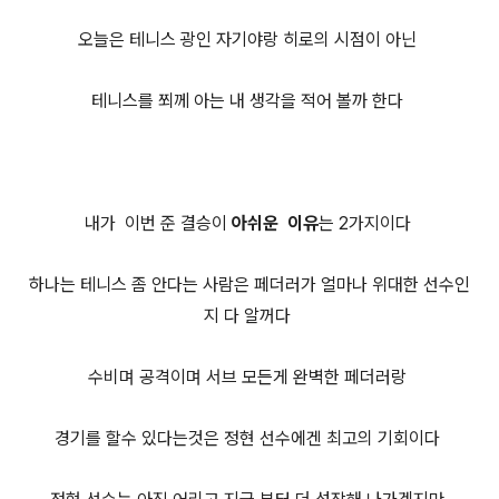
오늘은 테니스 광인 자기야랑 히로의 시점이 아닌
테니스를 쬐께 아는 내 생각을 적어 볼까 한다
내가 이번 준 결승이
아쉬운 이유
는 2가지이다
하나는 테니스 좀 안다는 사람은 페더러가 얼마나 위대한 선수인
지 다 알꺼다
수비며 공격이며 서브 모든게 완벽한 페더러랑
경기를 할수 있다는것은 정현 선수에겐 최고의 기회이다