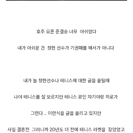
호주 오픈 준결승 너무 아쉬었다
내가 아쉬운 건 정현 선수가 기권패를 해서가 아니다
내가 늘 정현선수나 테니스에 대한 글을 올릴때
나야 테니스를 잘 모르지만 테니스 광인 자기야랑 히로가
그런다 .. 이런식을 글을 올리고 있지만
사실 결혼전 그러니까 20년도 더 전에 테니스 라켓을 잡았었고