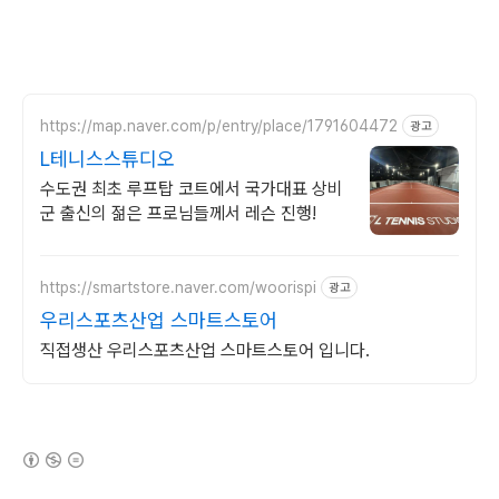
https://map.naver.com/p/entry/place/1791604472
광고
L테니스스튜디오
수도권 최초 루프탑 코트에서 국가대표 상비
군 출신의 젊은 프로님들께서 레슨 진행!
https://smartstore.naver.com/woorispi
광고
우리스포츠산업 스마트스토어
직접생산 우리스포츠산업 스마트스토어 입니다.
(새창열림)