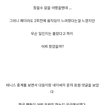
참을수 없을 아팠을텐데 ...
그러니 페더러도 2회전에 움직임이 느려졌다는걸 느꼈지만
무슨 일인지는 몰랐다고 하지
어찌 참았을까?
테니스 중계를 보면서 다음이랑 네이버의 문자 응원 댓글을 보았
다
한국 팬들이 어떤 응원을 하는지 궁금해서였다