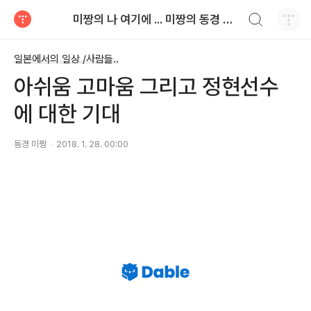
검색하기
미짱의 나 여기에 ... 미짱의 동경 생활
티스토리
일본에서의 일상 /사람들..
아쉬움 고마움 그리고 정현선수
에 대한 기대
동경 미짱
2018. 1. 28. 00:00