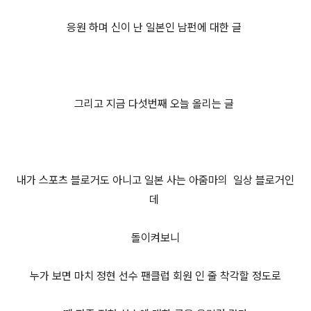
응원 하며 신이 난 일본인 남펀에 대한 글
그리고 지금 다섯번째 오늘 올리는 글
내가 스포츠 블로거도 아니고 일본 사는 아줌마의 일상 블로거인
데
돌이켜보니
누가 보면 마치 정현 선수 팬클럽 회원 인 줄 착각할 정도로