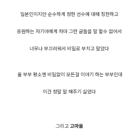
일본인이지만 순수하게 정현 선수에 대해 칭찬하고
응원하는 자기야에게 차마 그런 글들을 말 할수 없어서
너무나 부끄러워서 비밀로 부치고 말았다
울 부부 평소엔 비밀없이 모든걸 이야기 하는 부부인데
이건 정말 말 해주기 싫었다
그리고
고마움