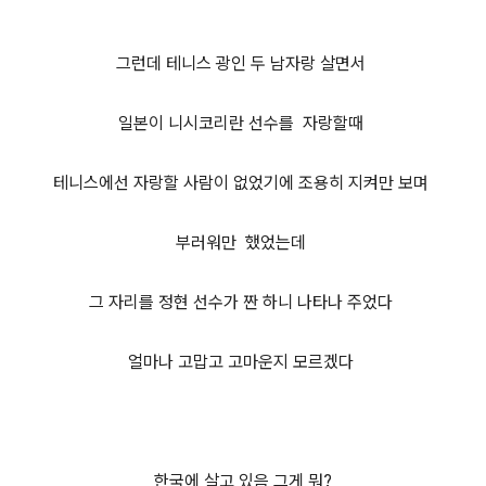
그런데 테니스 광인 두 남자랑 살면서
일본이 니시코리란 선수를 자랑할때
테니스에선 자랑할 사람이 없었기에 조용히 지켜만 보며
부러워만 했었는데
그 자리를 정현 선수가 짠 하니 나타나 주었다
얼마나 고맙고 고마운지 모르겠다
한국에 살고 있음 그게 뭐?