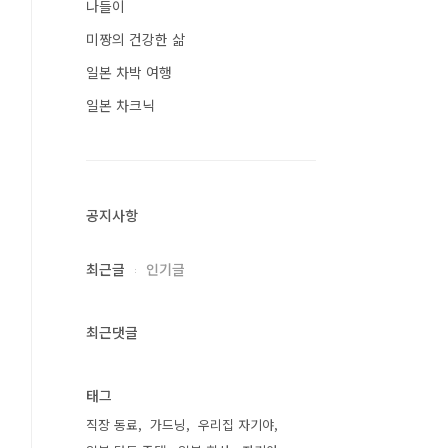
나들이
미짱의 건강한 삶
일본 차박 여행
일본 차크닉
공지사항
최근글
인기글
최근댓글
태그
직장 동료
가드닝
우리집 자기야