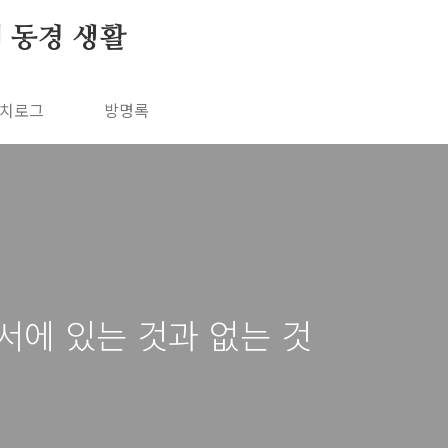
의 동경 생활
치로그
방명록
서에 있는 것과 없는 것