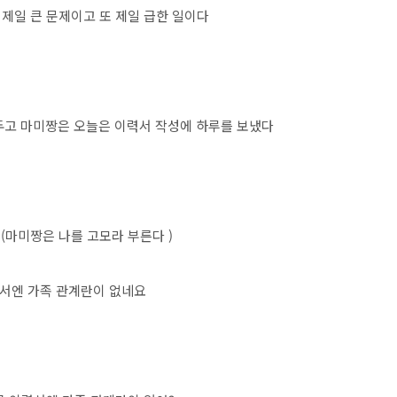
제일 큰 문제이고 또 제일 급한 일이다
 두고 마미짱은 오늘은 이력서 작성에 하루를 보냈다
(마미짱은 나를 고모라 부른다 )
서엔 가족 관계란이 없네요