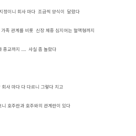
 지정이니 회사 마다 조금씩 양식이 달랐다
 가족 관계를 비롯 신장 체중 심지어는 혈액형까지
 종교까지 .... 사실 좀 놀랐다
 회사 마다 다 다르니 그렇다 치고
보니 호주란과 호주와의 관계란이 있다