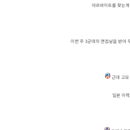
아르바이트를 찾는게 
이번 주 3군데의 면접날을 받아
근데 고모 
일본 이력