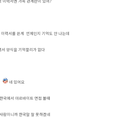
국 이력서엔 가족 관계란이 있어?
 이력서를 쓴게 언제인지 기억도 안 나는데
력서 양식을 기억할리가 없다
네 있어요
 한국에서 아르바이트 면접 볼때
사람이니까 한국말 잘 못하겠네