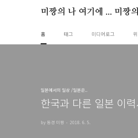
본문 바로가기
미짱의 나 여기에 ... 미짱
홈
태그
미디어로그
위
일본에서의 일상 /일본은..
한국과 다른 일본 이력
by 동경 미짱
2018. 6. 5.