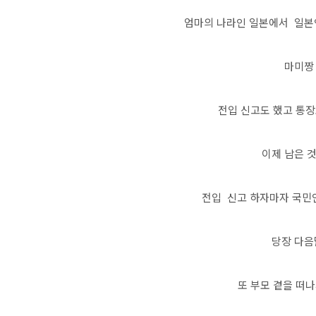
엄마의 나라인 일본에서 일본
마미짱 
전입 신고도 했고 통
이제 남은 
전입 신고 하자마자 국민
당장 다음
또 부모 곁을 떠