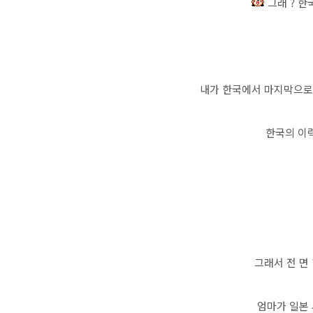
그래 ? 한
내가 한국에서 마지막으로
한국의 이
그래서 전 면
엄마가 일본 