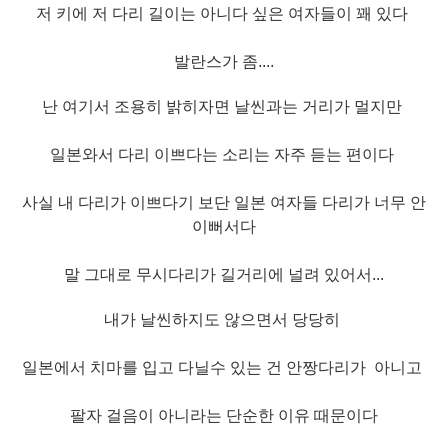
저 키에 저 다리 길이는 아니다 싶은 여자들이 꽤 있다
발란스가 좀....
난 여기서 조용히 밝히자면 날씬과는 거리가 멀지만
일본와서 다리 이쁘다는 소리는 자주 듣는 편이다
사실 내 다리가 이쁘다기 보단 일본 여자들 다리가 너무 안
이뻐서다
말 그대로 무시다리가 길거리에 널려 있어서...
내가 날씬하지도 않으면서 당당히
일본
에서 치마를 입고 다닐수 있는 건 안짱다리가 아니고
팔자 걸음이 아니라는 단순한 이유 때문이다