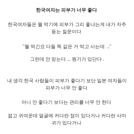
한국여자는 피부가 너무 좋다
한국여자들은 뭘 먹기에 피부가 그리 좋냐는게
내가 자주
듣는 질문이다
"뭘 먹긴요 다들 똑 같은 거 먹
고 사는데 .."
그런데 안 믿는다 ... 뭔가가 있단다 .
내 생각 한국 사람들이 피부가 좋다기 보단
일본 여자들이
피부가 너무 안 좋다
아니 안 좋다기 보다는 관리를 너무 안 한다
젊고 귀여운데 얼굴에 커다란 점이 있다거나
커다란 사마
귀가 있다거나