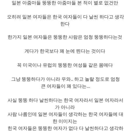
일본 아줌마들 뚱뚱한 아줌마들 본 적이 별로 없건만
오히려 일본 여자들은 한국 여자들이 다 날씬 하다고 생각
한다
한가지 일본 여자들은 뚱뚱한 사람은 엄청 뚱뚱하다는것
게다가 한국보다 꽤 눈에 띈다는 것이다
꼭 미국이나 유럽의 뚱뚱한 여성들 같은 몸매다
그냥 뚱뚱하다가 아니라 우와.. 하고 놀랄 정도로 엄청
큰
여자들이 꽤 있다는...
사실 뚱뚱 하다 날씬하다는 한국 여자라서 일본 여자라서
가 아니라
사람 나름인데 일본 여자들이 생각하는 한국 여자들에 대
한 이미지는
힌국 여자들은 뚱뚱한 여
자가 없다 다 날씬하다고 생각하