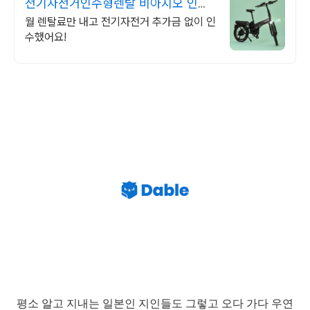
전기자전거인수형렌탈 비아지오 인수
형 렌탈,완납시 내자전거
월 렌탈료만 내고 전기자전거 추가금 없이 인
수했어요!
평소 알고 지내는 일본인 지인들도 그렇고
오다 가다 우연