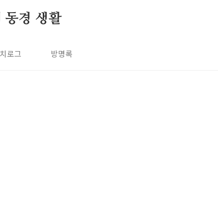
의 동경 생활
치로그
방명록