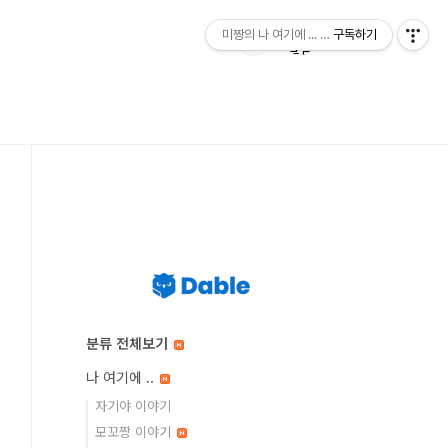
미짱의 나 여기에 ... 미짱의 동경 생활
구독하기
분류 전체보기
나 여기에 ..
자기야 이야기
모꼬짱 이야기