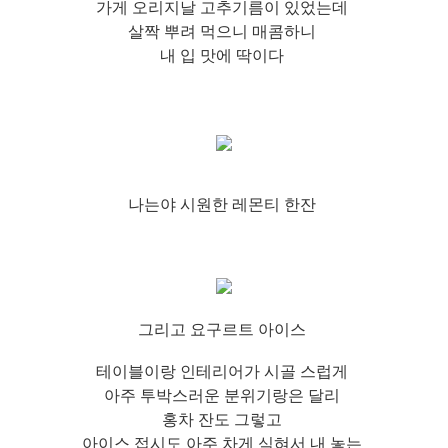
가게 오리지날 고추기름이 있었는데
살짝 뿌려 먹으니 매콤하니
내 입 맛에 딱이다
나는야 시원한 레몬티 한잔
그리고 요구르트 아이스
테이블이랑 인테리어가 시골 스럽게
아주 투박스러운 분위기랑은 달리
홍차 잔도 그렇고
아이스 접시도 아주 차게 식혀서 내 놓는