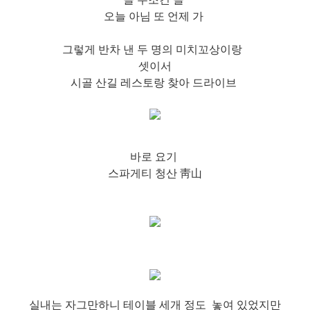
오늘 아님 또 언제 가
그렇게 반차 낸 두 명의 미치꼬상이랑
셋이서
시골 산길 레스토
랑 찾아 드라이브
바로 요기
스파게티 청산 靑山
실내는 자그만하니 테이블 세개 정도
놓여 있었지만