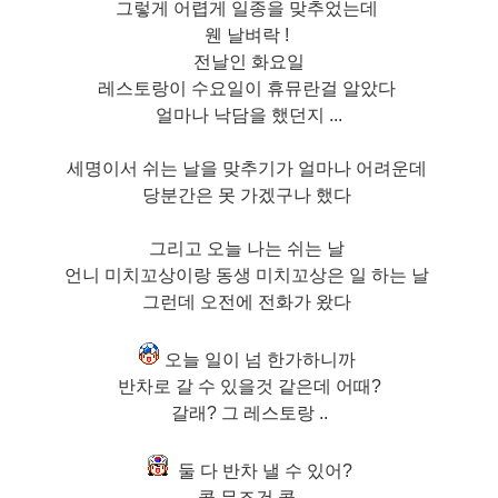
그렇게 어렵게 일종을 맞추었는데
웬 날벼락 !
전날인 화요일
레스토랑이 수요일이 휴뮤란걸 알았다
얼마나 낙담을 했던지 ...
세명이서 쉬는 날을 맞추기가 얼마나 어려운데
당분간은 못 가겠구나 했다
그리고 오늘 나는 쉬는 날
언니 미치꼬상이랑 동생 미치꼬상은 일 하는 날
그런데 오전에 전화가 왔다
오늘 일이 넘 한가하니까
반차로 갈 수 있을것 같은데 어때?
갈래? 그 레스토랑 ..
둘 다 반차 낼 수 있어?
콜 무조건 콜