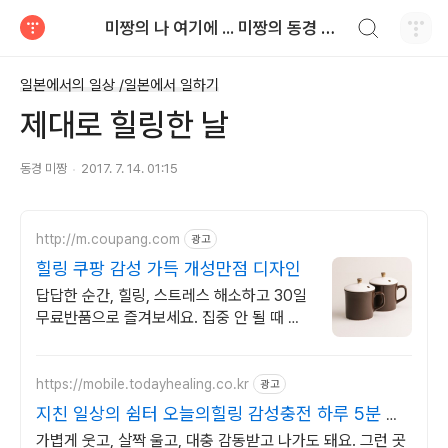
검색하기
미짱의 나 여기에 ... 미짱의 동경 생활
티스토리
일본에서의 일상 /일본에서 일하기
제대로 힐링한 날
동경 미짱
2017. 7. 14. 01:15
http://m.coupang.com
광고
힐링 쿠팡 감성 가득 개성만점 디자인
답답한 순간, 힐링, 스트레스 해소하고 30일
무료반품으로 즐겨보세요. 집중 안 될 때 손
은 심심하지 않게, 쿠팡 로켓배송으로 빠르게
만나보세요!
https://mobile.todayhealing.co.kr
광고
지친 일상의 쉼터 오늘의힐링 감성충전 하루 5분 힐
링타임
가볍게 웃고, 살짝 울고, 대충 감동받고 나가도 돼요. 그런 곳