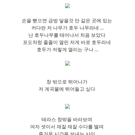
손을 뻗으면 금방 닿을것 만 같은 곳에 있는
커다란 저 나무가 호두 나무라네 ...
난 호두나무를 태어나서 처음 보았다
포도처렁 줄줄이 열린 저게 바로 호두라네
호두가 저렇게 열리는 구나 ...
창 밖으로 뛰어나가
저 계곡물에 뛰어들고 싶다
테라스 창밖을 바라보며
여자 셋이서 재잘 재잘 수다를 떨며
즐거운 시간을 보내는 사이