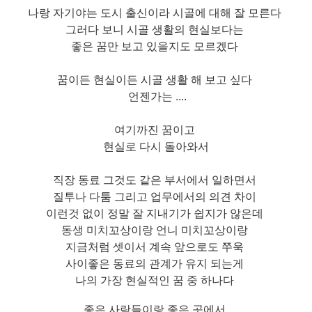
나랑 자기야는 도시 출신이라 시골에 대해 잘 모른다
그러다 보니 시골 생활의 현실보다는
좋은 꿈만 보고 있을지도 모르겠다
꿈이든 현실이든 시골 생활 해 보고 싶다
언젠가는 ....
여기까진 꿈이고
현실로 다시 돌아와서
직장 동료 그것도 같은 부서에서 일하면서
질투나 다툼 그리고 업무에서의 의견 차이
이런것 없이 정말 잘 지내기가 쉽지가 않은데
동생 미치꼬상이랑 언니 미치꼬상이랑
지금처럼 셋이서 계속 앞으로도 쭈욱
사이좋은 동료의 관계가 유지 되는게
나의 가장 현실적인 꿈 중 하나다
좋은 사람들이랑 좋은 곳에서