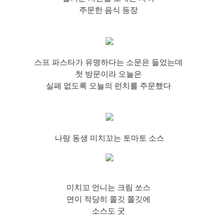
주문한 음식 등장
스프 파스타가 유명하다는 소문은 들었는데
첫 방문이라 오늘은
실패 없도록 오늘의 런치를 주문했다
나랑 동생 미치꼬는 토마토 소스
미치꼬 언니는 크림 쏘스
면이 적당히 쫄깃 쫄깃에
소스도 굿