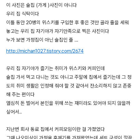
이 사진은 술집 (가게 )사진이 아니다
우리 집 식탁이다
이틀 동안 20병의 위스키를 구입한 후 좋은 것만 골라 줄을 세워
놓고는 우리 집 자기야가 자기만족으로 찍은 사진이다
누가 보면 가정집이 아닌 술집인 줄 …
http://michan1027.tistory.com/2674
우리 집 자기야가 즐기는 취미가 위스키와 커피인데
술집 가서 먹고 다니는 것도 아니고 주말에 집에서 즐기는데 그 정
도의 취미 생활은 인정해 줘야 할 것 같아서 잔소리하지 않고 존중
해 주는 편이다
열심히 돈 벌어서 본인을 위해 쓰는 재미라도 있어야 되지 않을까
싶어서..
지난번 회사 동료 집에서 커피모임이란 걸 가졌었다
그때 나오미상이 가정용 훈제기를 가져왔었는데 세트 구성이 깔끔