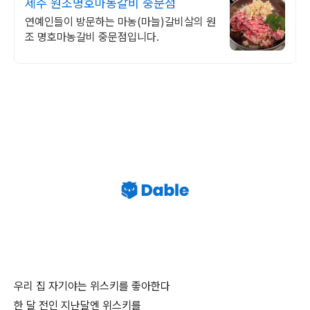
제주 원조명호마농갈비 중문점
연예인들이 방문하는 마농(마늘)갈비살의 원
조 명호마농갈비 중문점입니다.
우리 집 자기야는 위스키를 좋아한다
한 달 전인 지난달엔 위스키를