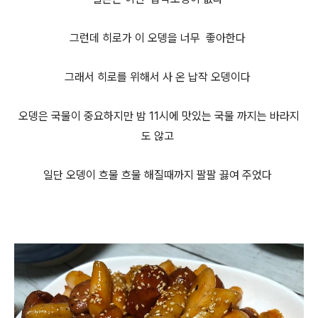
그런데 히로가 이 오뎅을 너무 좋아한다
그래서 히로를 위해서 사 온 납작 오뎅이다
오뎅은 국물이 중요하지만 밤 11시에 맛있는 국물 까지는 바라지
도 않고
일단 오뎅이 흐물 흐물 해질때까지 팔팔
끓여 주었다