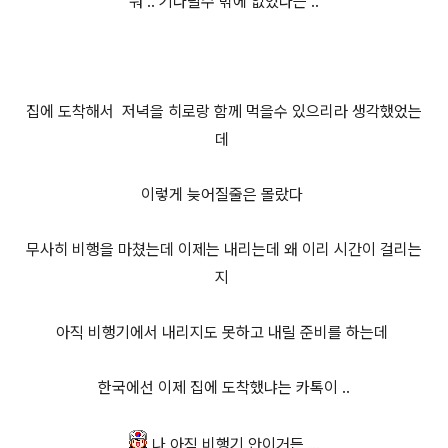
뭐 .. 기다릴수 밖에 없었다는 ..
집에 도착해서
저녁을 히로랑 함께
먹을수 있으리라 생각했었는
데
이렇게 늦어질줄은 몰랐다
무사히 비행을 마쳤는데 이제는 내리는데 왜 이리 시간이 걸리는
지
아직 비행기에서 내리지도 못하고 내릴 준비를 하는데
한국에선 이제 집에 도착했냐는 카톡이 ..
나 아직 비행기 안이거든 ...