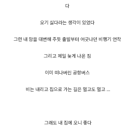
다
오기 싫다라는 생각이 있었다
그런 내 맘을 대변해 주듯 출발부터 어긋나던 비행기 연착
그리고 제일 늦게 나온 짐
이미 떠나버린 공항버스
비는 내리고 집으로 가는 길은 멀고도 멀고 ...
그래도 내 집에 오니 좋다