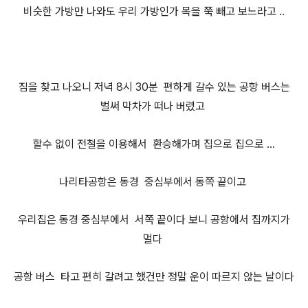
비슷한 가방만 나와도 우리 가방인가 목을 쭉 빼고 보느라고 ..
짐을 찾고 나오니
저녁 8시 30분
편하게 갈수 있는
공항 버스는
벌써 막차가 떠나 버렸고
할수 없이 전철을 이용해서 환승해가며
집으로 집으로 ...
나리타공항
은 동경 중
심부에서 동
쪽 끝이고
우리집은 동경
중심부에서 서쪽 끝이다 보니 공항에서 집까지가
멀다
공항 버스
타고 편히 갈려고 했건만
정말 운이 따르지 않는 날이다