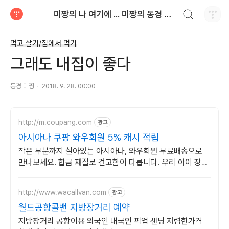
검색하기
미짱의 나 여기에 ... 미짱의 동경 생활
티스토리
먹고 살기/집에서 먹기
그래도 내집이 좋다
동경 미짱
2018. 9. 28. 00:00
http://m.coupang.com
광고
아시아나 쿠팡 와우회원 5% 캐시 적립
작은 부분까지 살아있는 아시아나, 와우회원 무료배송으로
만나보세요. 합금 재질로 견고함이 다릅니다. 우리 아이 장난
감, 쿠팡에서 고르세요.
http://www.wacallvan.com
광고
월드공항콜밴 지방장거리 예약
지방장거리 공항이용 외국인 내국인 픽업 샌딩 저렴한가격