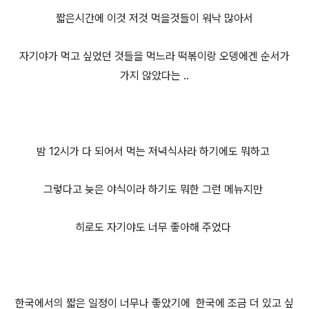
짧은시간에 이것 저것 먹을것들이 워낙 많아서
자기야가 먹고 싶었던 것들을 먹느라 떡볶이랑 오뎅에겐 순서
가
가지 않았다는 ..
밤 12시가 다 되어서 먹는 저녁식사라 하기에도 뭐하고
그렇다고 늦은 야식
이라 하기도 뭐한 그런 메뉴지만
히로도 자기야도 너무 좋아해 주었다
한국에서의 짧은 일정이 너무나 좋았기에 한국에 조금 더 있고 싶