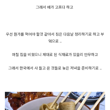
그래서 배가 고프다 하고
우선 뭔가를 먹어야 할것 같아서 짐은 다음날 정리하
기로 하고 부
엌으로 ..
며칠 집을 비웠으니 제대로 된 식
재료가 있을리 만무하고
그래서 한국에
서 사 들고 온 것들로 늦은 저녁을 준비하기로 ..