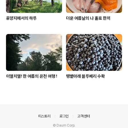
휴양지에서의 하루
더운 여름날의 나 홀로 한끼
이열치열! 한 여름의 온천 여행 !
땡볕아래 블루베리 수확
의안내
티스토리
로그인
고객센터
© Daum Corp.