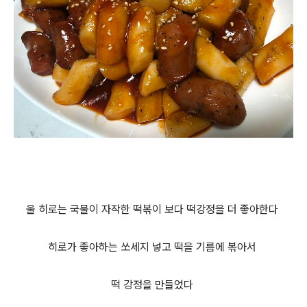
울 히로는 국물이 자작한 떡볶이 보다 떡
강정을 더 좋아한다
히로가 좋아하는 쏘세지 넣고 떡을 기름에 볶아서
떡 강정을 만들었다