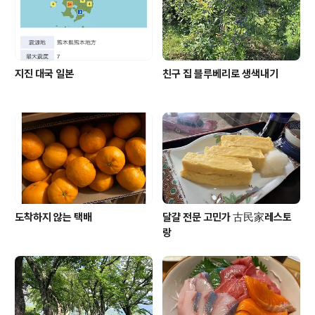
소리 하기 시작하면 서로가 감정 상하고 그..
지진 대국 일본
친구 집 블루베리로 생색내기
도착하지 않는 택배
달걀 전문 고민가 古民家레스토
랑