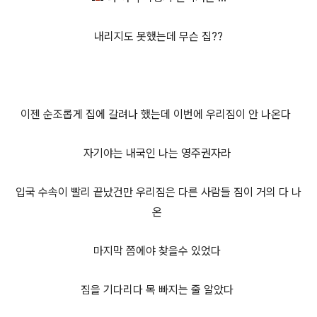
내리지도 못했는데 무슨 집??
이젠 순조롭게 집에 갈려나 했는데 이번에 우리짐이 안 나온다
자기야는 내국인 나는 영주권자라
입국 수속이 빨리 끝났건만 우리짐은 다른 사람들 짐이 거의 다 나
온
마지막 쯤에야 찾을수 있었다
짐을 기다리다 목 빠지는 줄 알았다