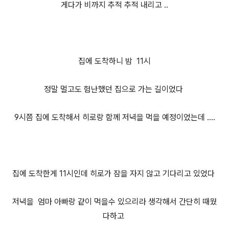
게다가 비까
지 추적 추적 내리고 ..
집에 도착하니 밤
11시
정말 멀고도 험난했던 집으로 가는 길이었다
9시쯤 집에 도착해서 히로랑 함께
저녁을 먹을 예정이었는데 ....
집에 도착한게 11시
인데
히로가 잠을 자지 않고 기다리고 있었다
저녁을 엄마 아빠랑 같이 먹을수 있으리라 생각해서 간단히 때웠
다하고