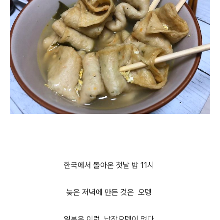
한국에서 돌아온 첫날 밤 11시
늦은 저녁에 만든 것은 오뎅
일본은 이런 납작오뎅이 없다