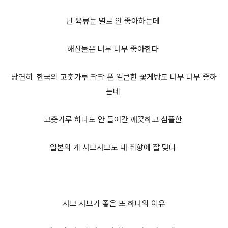
난 육류는 별로 안 좋아하는데
해산물은 너무 너무 좋아한다
당연히 한국의 고춧가루 팍팍 푼
얼큰한 꽃게탕도 너무 너무 좋하
는데
고춧가루 하나도 안 들어간 깨끗하고 심플한
일본의 게 샤브샤브도 내 취향에 잘 맞다
샤브 샤브가 좋은 또 하나의 이유