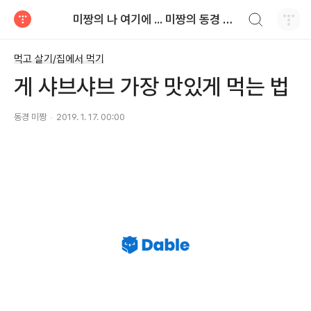
검색하기
미짱의 나 여기에 ... 미짱의 동경 생활
티스토리
먹고 살기/집에서 먹기
게 샤브샤브 가장 맛있게 먹는 법
동경 미짱
2019. 1. 17. 00:00