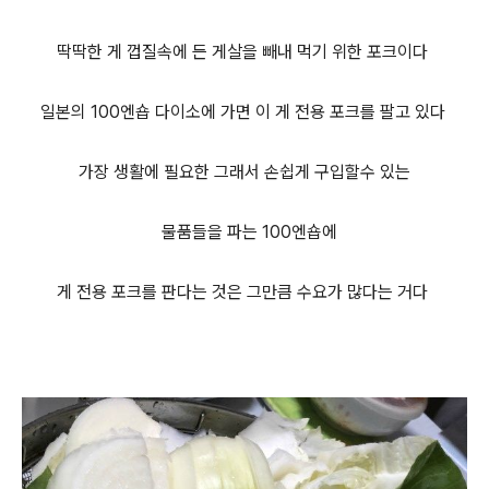
딱딱한 게 껍질속에 든 게살을 빼내 먹기 위한 포크이다
일본의 100엔숍 다이소에 가면 이 게 전용 포크를 팔고 있다
가장 생활에 필요한
그래서 손쉽게 구입할수 있는
물품들을 파는 100엔숍에
게 전용 포크를 판다는 것은 그만큼 수요가 많다는 거다