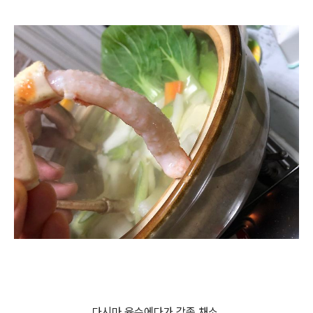
다시마 육수에다가 각종 채소