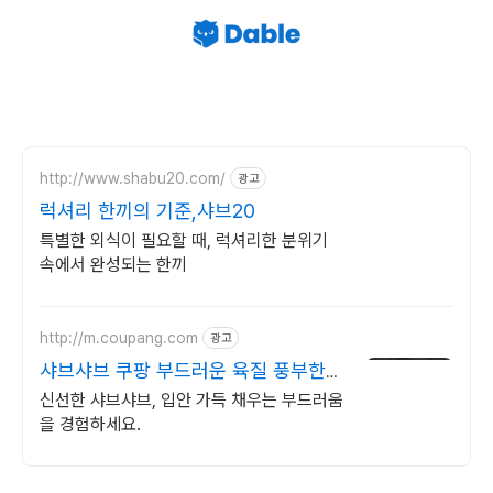
http://www.shabu20.com/
광고
럭셔리 한끼의 기준,샤브20
특별한 외식이 필요할 때, 럭셔리한 분위기
속에서 완성되는 한끼
http://m.coupang.com
광고
샤브샤브 쿠팡 부드러운 육질 풍부한
맛
신선한 샤브샤브, 입안 가득 채우는 부드러움
을 경험하세요.