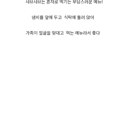
샤브샤
브는 혼자로 먹기는 부담스러운 메뉴!
냄비를 앞에 두고 식탁에 둘러 앉아
가족이 얼굴을 맞대고 먹는 메뉴라서 좋다