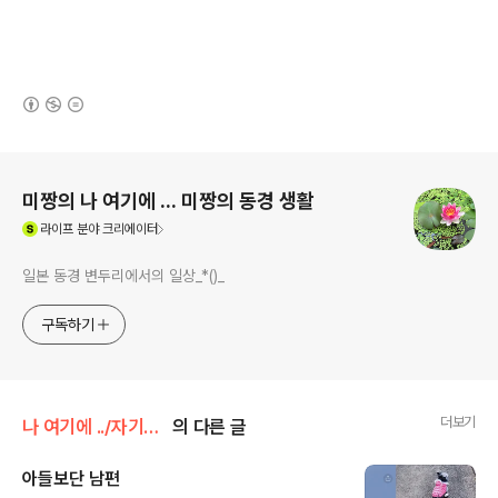
(새창열림)
로그 정보
미짱의 나 여기에 ... 미짱의 동경 생활
(새창열림)
라이프
분야 크리에이터
일본 동경 변두리에서의 일상_*()_
구독하기
더보기
나 여기에 ../자기야 이야기
의 다른 글
아들보단 남편
글 내용