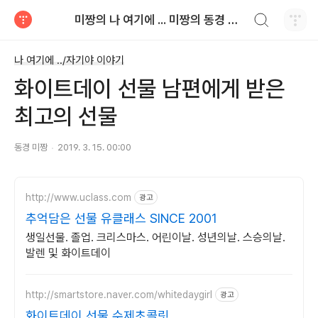
검색하기
미짱의 나 여기에 ... 미짱의 동경 생활
티스토리
나 여기에 ../자기야 이야기
화이트데이 선물 남편에게 받은
최고의 선물
동경 미짱
2019. 3. 15. 00:00
http://www.uclass.com
광고
추억담은 선물 유클래스 SINCE 2001
생일선물. 졸업. 크리스마스. 어린이날. 성년의날. 스승의날.
발렌 및 화이트데이
http://smartstore.naver.com/whitedaygirl
광고
화이트데이 선물 수제초콜릿