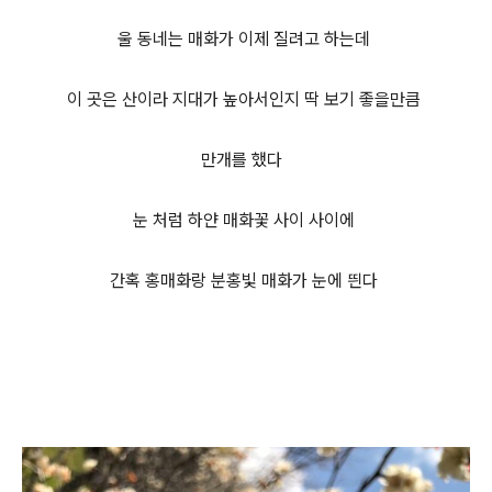
울 동네는 매화가 이제 질려고 하는데
이 곳은 산이라 지대가 높아
서인지 딱 보기 좋을만큼
만개를 했다
눈 처럼 하얀 매화꽃 사이 사이에
간혹 홍매화랑 분홍빛 매화가 눈에 띈다