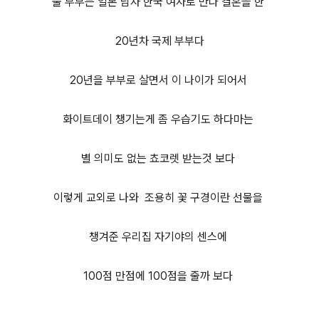
울 부부는 일본 남자 한국 여자로 만나 결혼을 한
20년차
국제 부부다
20년을 부부로 살면서 이 나이가 되어서
화이트데이 챙기는게 좀 우습기도 하다마는
별 의미도 없는 쵸코렛 받는것 보다
이렇게 교외로 나와 조용히 꽃 구경이란 선물을
챙겨준 우리집 자기야의 센스에
100점 만점에 100점을 줄까 보다