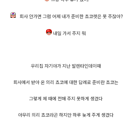
회사 안가면
그럼 어제 내가 준비한 쵸코렛은
못 주잖아?
내일 가서 주지 뭐
우리집
자기야가 지난 발렌타인데이때
회사에서 받아 온 의리 쵸코에 대한 답례로 준비란 쵸코는
그렇게 제 때에 전해 주지 못하게 생겼다
아무리 의리 쵸코라곤 하지만 하루 늦게 주게 생겼다