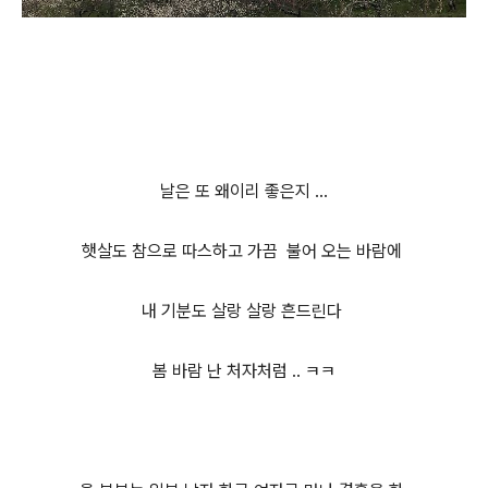
날은 또 왜이리 좋은지 ...
햇살도 참으로 따스하고 가끔 불어 오는 바람에
내 기분도 살랑 살랑 흔드린다
봄 바람 난 처자처럼 .. ㅋㅋ