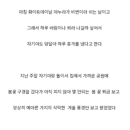
마침 화이트
데이날 마누라가 비번이라 쉬는 날이고
그래서 하루 바람이나 쐬러 나갈까 싶어서
자기야도 덩달아 하루 휴가를 냈다고 한다
지난 주말 자기야랑 둘이서 집에서 가까운 공원에
봄꽃 구경을 갔다가 아직 피지 않아 몇 안되는
봄 꽃 쬐금 보고
앙상히 메마른 가지의 삭막한
겨울 풍경만 보고 왔었었다