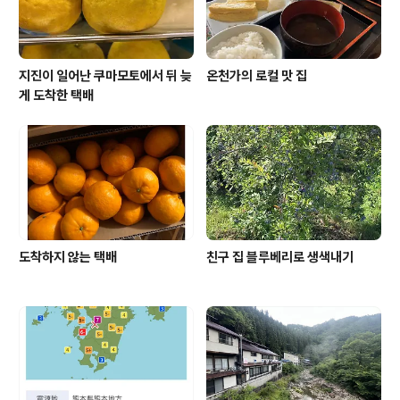
지진이 일어난 쿠마모토에서 뒤 늦
온천가의 로컬 맛 집
게 도착한 택배
도착하지 않는 택배
친구 집 블루베리로 생색내기