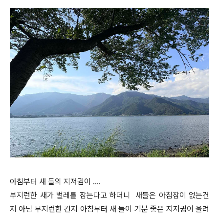
아침부터 새 들의 지저귐이 ….
부지런한 새가 벌레를 잡는다고 하더니 새들은 아침잠이 없는건
지 아님 부지런한 건지 아침부터 새 들이 기분 좋은 지저귐이 울려