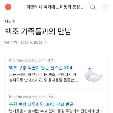
검색하기
미짱의 나 여기에 ... 미짱의 동경 생활
티스토리
나들이
백조 가족들과의 만남
동경 미짱
2026. 6. 15. 23:14
http://m.coupang.com
광고
백조 쿠팡 녹슬지 않는 올스텐 304
찌든 곰팡이와 냄새 없는 백조, 쿠팡에서 위
생적으로 만나보세요. 오래 사용할 튼튼한 싱
크대배수구, 변색 걱정 없이 쿠팡에서 구매하
세요.
http://m.coupang.com
광고
동원 쿠팡 와우회원 30일 무료 반품
번거로운 라벨 떼는 수고 없이, 동원 쿠팡에서 간편하게 만나