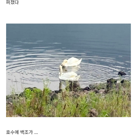
퍼졌다
호수에 백조가 …