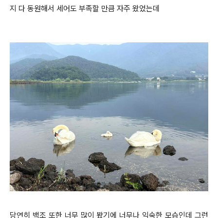
지 다 동원해서 세어도 부족할 만큼 자주 왔었는데
당연히 백조 또한 너무 많이 봤기에 너무나 익숙한 모습인데 그런