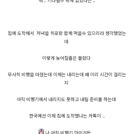
뭐 .. 기다릴수 밖에 없었다는 ..
집에 도착해서
저녁을 히로랑 함께
먹을수 있으리라 생각했었는
데
이렇게 늦어질줄은 몰랐다
무사히 비행을 마쳤는데 이제는 내리는데 왜 이리 시간이 걸리는
지
아직 비행기에서 내리지도 못하고 내릴 준비를 하는데
한국에선 이제 집에 도착했냐는 카톡이 ..
나 아직 비행기 안이거든 ...