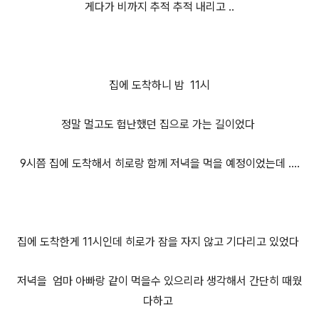
게다가 비까
지 추적 추적 내리고 ..
집에 도착하니 밤
11시
정말 멀고도 험난했던 집으로 가는 길이었다
9시쯤 집에 도착해서 히로랑 함께
저녁을 먹을 예정이었는데 ....
집에 도착한게 11시
인데
히로가 잠을 자지 않고 기다리고 있었다
저녁을 엄마 아빠랑 같이 먹을수 있으리라 생각해서 간단히 때웠
다하고