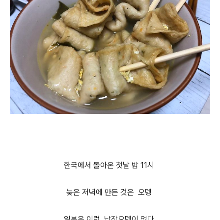
한국에서 돌아온 첫날 밤 11시
늦은 저녁에 만든 것은 오뎅
일본은 이런 납작오뎅이 없다