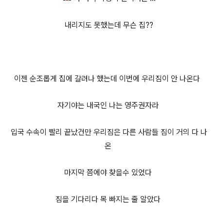
내리지도 못했는데 무슨 집??
이젠 순조롭게 집에 갈려나 했는데 이번에 우리짐이 안 나온다
자기야는 내국인 나는 영주권자라
입국 수속이 빨리 끝났건만 우리짐은 다른 사람들 짐이 거의 다 나
온
마지막 쯤에야 찾을수 있었다
짐을 기다리다 목 빠지는 줄 알았다