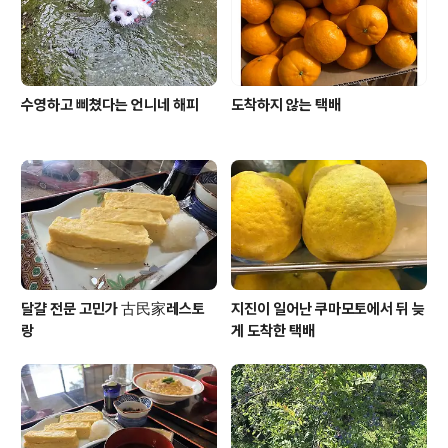
소리 하기 시작하면 서로가 감정 상하고 그..
수영하고 삐쳤다는 언니네 해피
도착하지 않는 택배
달걀 전문 고민가 古民家레스토
지진이 일어난 쿠마모토에서 뒤 늦
랑
게 도착한 택배