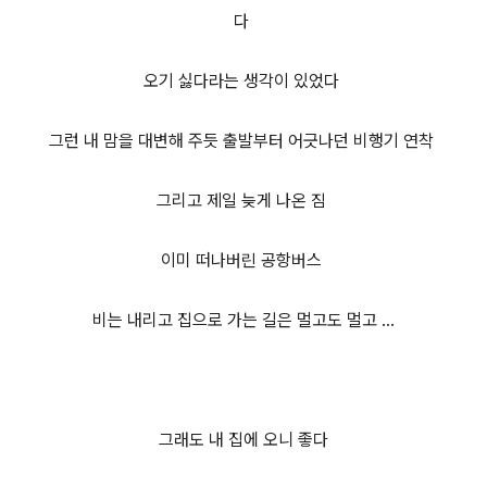
다
오기 싫다라는 생각이 있었다
그런 내 맘을 대변해 주듯 출발부터 어긋나던 비행기 연착
그리고 제일 늦게 나온 짐
이미 떠나버린 공항버스
비는 내리고 집으로 가는 길은 멀고도 멀고 ...
그래도 내 집에 오니 좋다