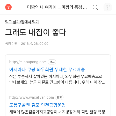
검색하기
미짱의 나 여기에 ... 미짱의 동경 생활
티스토리
먹고 살기/집에서 먹기
그래도 내집이 좋다
동경 미짱
2018. 9. 28. 00:00
http://m.coupang.com
광고
아시아나 쿠팡 와우회원 무제한 무료배송
작은 부분까지 살아있는 아시아나, 와우회원 무료배송으로
만나보세요. 합금 재질로 견고함이 다릅니다. 우리 아이 장난
감, 쿠팡에서 고르세요.
http://www.wacallvan.com
광고
도봉구콜밴 김포 인천공항운행
새벽에 많은짐을가지고공항이나 지방장거리 픽업 샌딩 학생