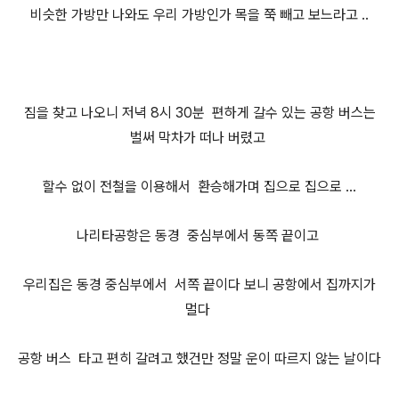
비슷한 가방만 나와도 우리 가방인가 목을 쭉 빼고 보느라고 ..
짐을 찾고 나오니
저녁 8시 30분
편하게 갈수 있는
공항 버스는
벌써 막차가 떠나 버렸고
할수 없이 전철을 이용해서 환승해가며
집으로 집으로 ...
나리타공항
은 동경 중
심부에서 동
쪽 끝이고
우리집은 동경
중심부에서 서쪽 끝이다 보니 공항에서 집까지가
멀다
공항 버스
타고 편히 갈려고 했건만
정말 운이 따르지 않는 날이다