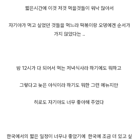
짧은시간에 이것 저것 먹을것들이 워낙 많아서
자기야가 먹고 싶었던 것들을 먹느라 떡볶이랑 오뎅에겐 순서
가
가지 않았다는 ..
밤 12시가 다 되어서 먹는 저녁식사라 하기에도 뭐하고
그렇다고 늦은 야식
이라 하기도 뭐한 그런 메뉴지만
히로도 자기야도 너무 좋아해 주었다
한국에서의 짧은 일정이 너무나 좋았기에 한국에 조금 더 있고 싶