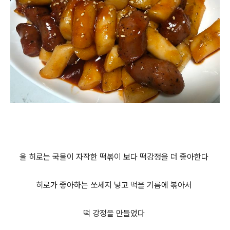
울 히로는 국물이 자작한 떡볶이 보다 떡
강정을 더 좋아한다
히로가 좋아하는 쏘세지 넣고 떡을 기름에 볶아서
떡 강정을 만들었다