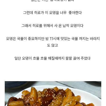
그런데 히로가 이 오뎅을 너무 좋아한다
그래서 히로를 위해서 사 온 납작 오뎅이다
오뎅은 국물이 중요하지만 밤 11시에 맛있는 국물 까지는 바라지
도 않고
일단 오뎅이 흐물 흐물 해질때까지 팔팔
끓여 주었다