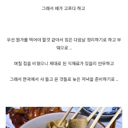
그래서 배가 고프다 하고
우선 뭔가를 먹어야 할것 같아서 짐은 다음날 정리하
기로 하고 부
엌으로 ..
며칠 집을 비웠으니 제대로 된 식
재료가 있을리 만무하고
그래서 한국에
서 사 들고 온 것들로 늦은 저녁을 준비하기로 ..