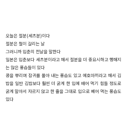
오늘은 절분(세츠분)이다
절분은 철이 갈리는 날
그러니까 입춘의 전날을 말한다
일본은 입춘보다 세츠분이라고 해서 절분을 더 중요시하고 행해지
는 많은 풍습들이 있다
콩을 뿌리며 잡귀를 몰아 내는 풍습도 있고 에호마끼라고 해서 김
밥을 일반 김밥보다 훨씬 더 굵게 한 입에 배어 먹기 힘들 정도로
굵게 말아서 자르지 않고 한 줄을 그대로 입으로 베어 먹는 풍습도
있다