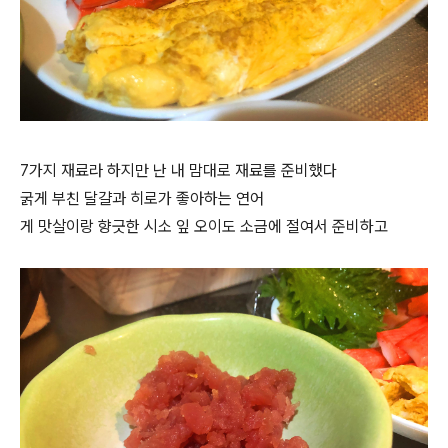
7가지 재료라 하지만 난 내 맘대로 재료를 준비했다
굵게 부친 달걀과 히로가 좋아하는 연어
게 맛살이랑 향긋한 시소 잎 오이도 소금에 절여서 준비하고