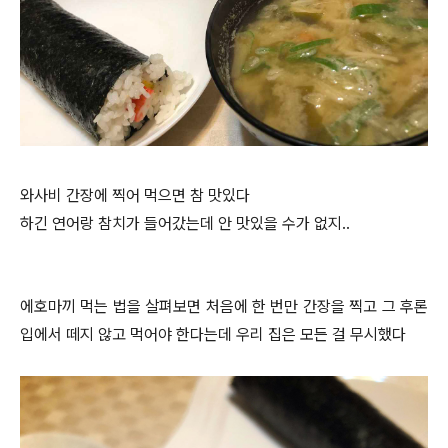
와사비 간장에 찍어 먹으면 참 맛있다
하긴 연어랑 참치가 들어갔는데 안 맛있을 수가 없지..
에호마끼 먹는 법을 살펴보면 처음에 한 번만 간장을 찍고 그 후론
입에서 떼지 않고 먹어야 한다는데 우리 집은 모든 걸 무시했다