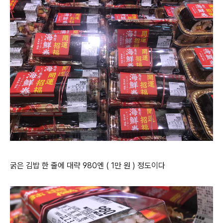
굵은 김밥 한 줄에 대략 980엔 ( 1만 원 ) 정도이다