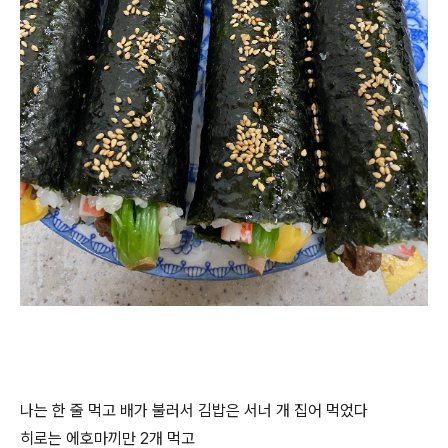
나는 한 줄 먹고 배가 불러서 김밥은 서너 개 집어 먹었다
히로는 에호마끼만 2개 먹고