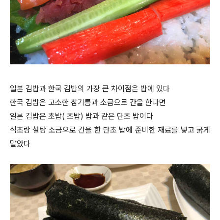
일본 김밥과 한국 김밥의 가장 큰 차이점은 밥에 있다
한국 김밥은 고소한 참기름과 소금으로 간을 한다면
일본 김밥은 초밥( 초밥) 밥과 같은 단초 밥이다
식초랑 설탕 소금으로 간을 한 단초 밥에 준비한 재료를 넣고 굵게
말았다