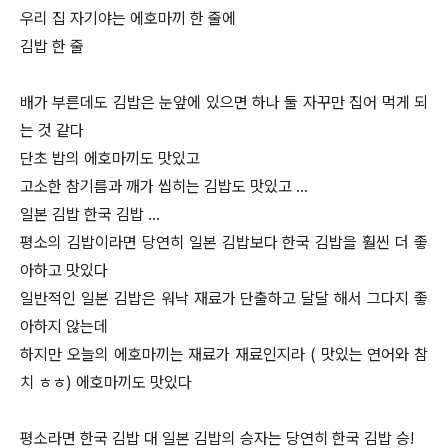
우리 집 자기야는 에호마끼 한 줄에
김밥 한 줄
배가 부른데도 김밥은 눈앞에 있으면 하나 둘 자꾸만 집어 먹게 되
는 것 같다
단초 밥의 에호마끼도 맛있고
고소한 참기름과 깨가 씹히는 김밥도 맛있고 …
일본 김밥 한국 김밥 …
평소의 김밥이라면 당연히 일본 김밥보다 한국 김밥을 훨씬 더 좋
아하고 맛있다
일반적인 일본 김밥은 워낙 재료가 단출하고 달달 해서 그다지 좋
아하지 않는데
하지만 오늘의 에호마끼는 재료가 재료인지라 ( 맛있는 연어와 참
치 ㅎㅎ) 에호마끼도 맛있다
평소라면 한국 김밥 대 일본 김밥의 승자는 당연히 한국 김밥 승!