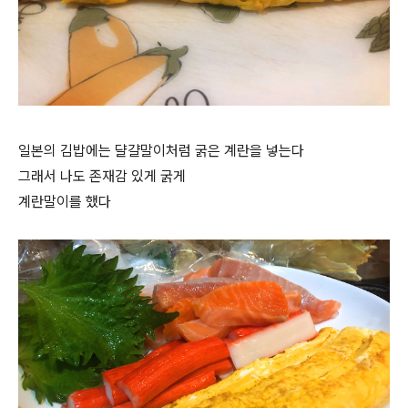
일본의 김밥에는 댤걀말이처럼 굵은 계란을 넣는다
그래서 나도 존재감 있게 굵게
계란말이를 했다