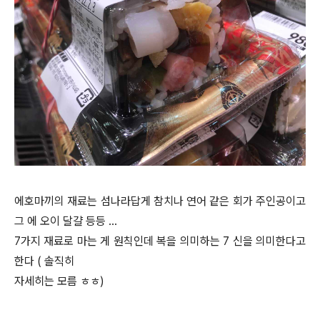
에호마끼의 재료는 섬나라답게 참치나 연어 같은 회가 주인공이고
그 에 오이 달걀 등등 …
7가지 재료로 마는 게 원칙인데 복을 의미하는 7 신을 의미한다고
한다 ( 솔직히
자세히는 모름 ㅎㅎ)