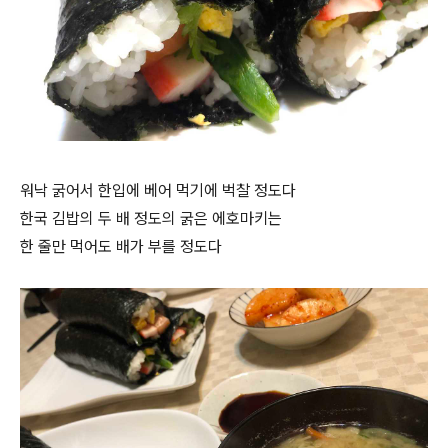
워낙 굵어서 한입에 베어 먹기에 벅찰 정도다
한국 김밥의 두 배 정도의 굵은 에호마키는
한 줄만 먹어도 배가 부를 정도다