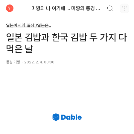
검색하기
미짱의 나 여기에 ... 미짱의 동경 생활
티스토리
일본에서의 일상 /일본은..
일본 김밥과 한국 김밥 두 가지 다
먹은 날
동경 미짱
2022. 2. 4. 00:00