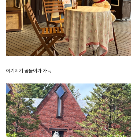
여기저기 곰돌이가 가득