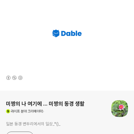
(새창열림)
로그 정보
미짱의 나 여기에 ... 미짱의 동경 생활
(새창열림)
라이프
분야 크리에이터
일본 동경 변두리에서의 일상_*()_