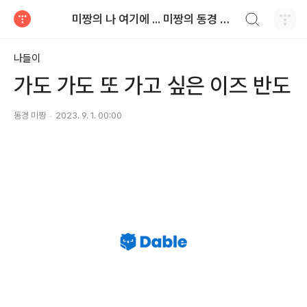
검색하기
미짱의 나 여기에 ... 미짱의 동경 생활
티스토리
나들이
가도 가도 또 가고 싶은 이즈 반도
동경 미짱
2023. 9. 1. 00:00