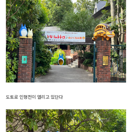
도토로 인형전이 열리고 있단다