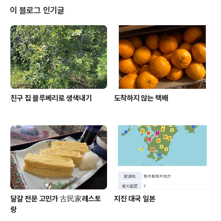
가 일본으로 가서 지금까지 줄곧 일본에 살고 있으니 대구
이 블로그 인기글
가 고향이긴 하지만 대구에 대해서 잘 모른다 몇 년 전 김
광석 거리랑 청라 언덕 같은 곳이 있다는 걸 알았다 한국 가
면 한번 가 봐야지 하면서도 한국에 나가면 뭐가 그리 바쁜
지 지금까지 한 번도 가지 못했다 이번 한국 방문에는 한나
절 정도 혼자만의 시간이 있었다..
친구 집 블루베리로 생색내기
도착하지 않는 택배
달걀 전문 고민가 古民家레스토
지진 대국 일본
랑