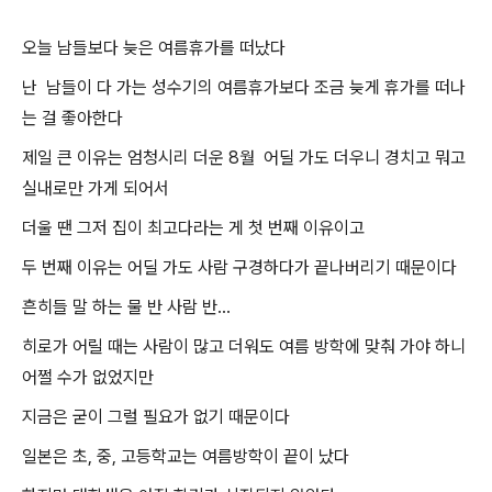
오늘 남들보다 늦은 여름휴가를 떠났다
난 남들이 다 가는 성수기의 여름휴가보다 조금 늦게 휴가를 떠나
는 걸 좋아한다
제일 큰 이유는 엄청시리 더운 8월 어딜 가도 더우니 경치고 뭐고
실내로만 가게 되어서
더울 땐 그저 집이 최고다라는 게 첫 번째 이유이고
두 번째 이유는 어딜 가도 사람 구경하다가 끝나버리기 때문이다
흔히들 말 하는 물 반 사람 반...
히로가 어릴 때는 사람이 많고 더워도 여름 방학에 맞춰 가야 하니
어쩔 수가 없었지만
지금은 굳이 그럴 필요가 없기 때문이다
일본은 초, 중, 고등학교는 여름방학이 끝이 났다