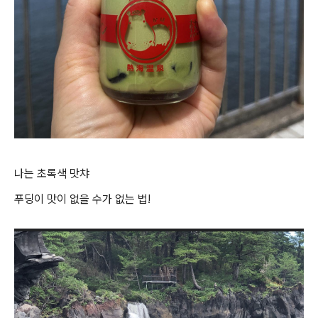
나는 초록색 맛챠
푸딩이 맛이 없을 수가 없는 법!