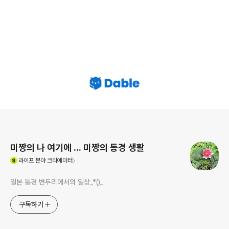
로그 정보
미짱의 나 여기에 ... 미짱의 동경 생활
(새창열림)
라이프
분야 크리에이터
일본 동경 변두리에서의 일상_*()_
구독하기