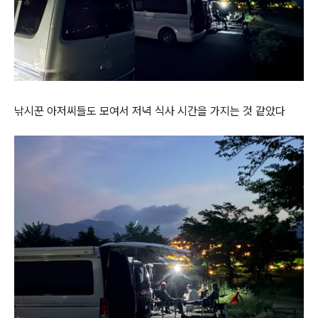
낚시꾼 아저씨들도 모여서 저녁 식사 시간을 가지는 것 같았다