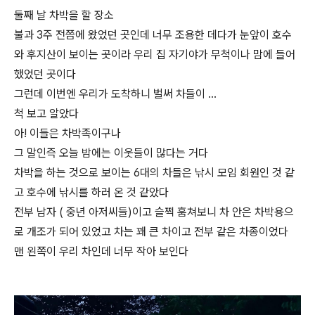
둘째 날 차박을 할 장소
불과 3주 전쯤에 왔었던 곳인데 너무 조용한 데다가 눈앞이 호수
와 후지산이 보이는 곳이라 우리 집 자기야가 무척이나 맘에 들어
했었던 곳이다
그런데 이번엔 우리가 도착하니 벌써 차들이 …
척 보고 알았다
아! 이들은 차박족이구나
그 말인즉 오늘 밤에는 이웃들이 많다는 거다
차박을 하는 것으로 보이는 6대의 차들은 낚시 모임 회원인 것 같
고 호수에 낚시를 하러 온 것 같았다
전부 남자 ( 중년 아저씨들)이고 슬쩍 훔쳐보니 차 안은 차박용으
로 개조가 되어 있었고 차는 꽤 큰 차이고 전부 같은 차종이었다
맨 왼쪽이 우리 차인데 너무 작아 보인다