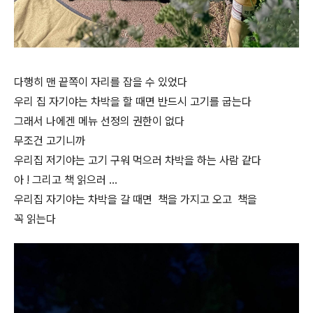
다행히 맨 끝쪽이 자리를 잡을 수 있었다
우리 집 자기야는 차박을 할 때면 반드시 고기를 굽는다
그래서 나에겐 메뉴 선정의 권한이 없다
무조건 고기니까
우리집 저기야는 고기 구워 먹으러 차박을 하는 사람 같다
아 ! 그리고 책 읽으러 …
우리집 자기야는 차박을 갈 때면 책을 가지고 오고 책을
꼭 읽는다