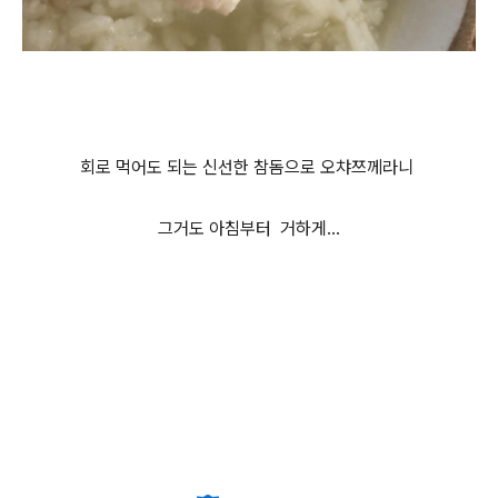
회로 먹어도 되는 신선한 참돔으로 오챠쯔께라니
그거도 아침부터 거하게...