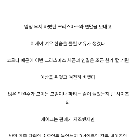
엄청 무지 바빴던 크리스마스와 연말을 보내고
이제야 겨우 한숨을 돌릴 여유가 생겼다
코로나 때문에 이번 크리스마스 시즌과 연말은 조금 한가 할 거란
예상을 뒤엎고 여전히 바빴다
많은 인원수가 모이는 모임이나 파티는 줄어 들었는지 큰 사이즈
의
케이크는 판매가 저조했지만
반면 가족 단위의 소모임은 늘었는지 3,4인용의 작은 싸이즈의