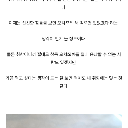
다
이제는 신선한 참돔을 보면 오챠쯔께 해 먹으면 맛있겠다 라는
생각이 먼저 들 정도이다
물론 취향이니까 절대로 참돔 오챠쯔꼐를 절대 용납할 수 없는 사
람도 있겠지만
가끔 먹고 싶다는 생각이 드는 걸 보면 적어도 내 취향에는 맞는 것
같다