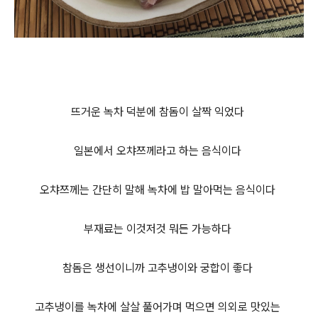
뜨거운 녹차 덕분에 참돔이 살짝 익었다
일본에서 오챠쯔께라고 하는 음식이다
오챠쯔께는 간단히 말해 녹차에 밥 말아먹는 음식이다
부재료는 이것저것 뭐든 가능하다
참돔은 생선이니까 고추냉이와 궁합이 좋다
고추냉이를 녹차에 살살 풀어가며 먹으면 의외로 맛있는