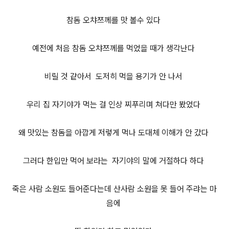
참돔 오챠쯔께를 맛 볼수 있다
예전에 처음 참돔 오챠쯔께를 먹었을 때가 생각난다
비릴 것 같아서 도저히 먹을 용기가 안 나서
우리 집 자기야가 먹는 걸 인상 찌푸리며 쳐다만 봤었다
왜 맛있는 참돔을 아깝게 저렇게 먹나 도대체 이해가 안 갔다
그러다 한입만 먹어 보라는 자기야의 말에 거절하다 하다
죽은 사람 소원도 들어준다는데 산사람 소원을 못 들어 주랴는 마
음에