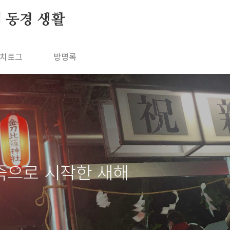
의 동경 생활
치로그
방명록
죽으로 시작한 새해