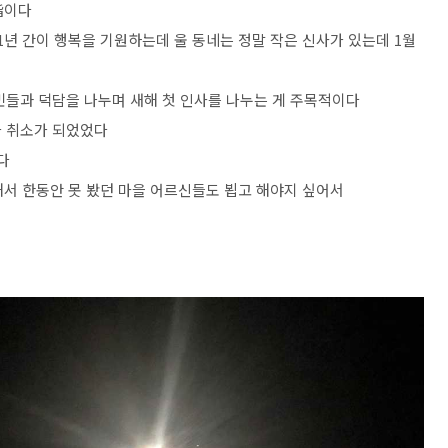
詣이다
 1년 간이 행복을 기원하는데 울 동네는 정말 작은 신사가 있는데 1월
민들과 덕담을 나누며 새해 첫 인사를 나누는 게 주목적이다
가 취소가 되었었다
다
해서 한동안 못 봤던 마을 어르신들도 뵙고 해야지 싶어서