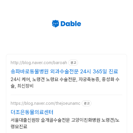
http://blog.naver.com/baroah
광고
송파바로동물병원 외과수술전문 24시 365일 진료
24시 케어, 노령견 노령묘 수술전문, 자궁축농증, 중성화 수
술, 최신장비
https://blog.naver.com/thejoeunamc
광고
더조은동물의료센터
서울대출신원장 슬개골수술전문 고양이친화병원 노령견/노
령묘진료