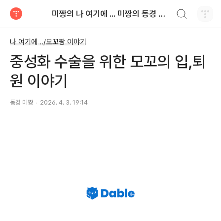
검색하기
미짱의 나 여기에 ... 미짱의 동경 생활
티스토리
나 여기에 ../모꼬짱 이야기
중성화 수술을 위한 모꼬의 입,퇴
원 이야기
동경 미짱
2026. 4. 3. 19:14