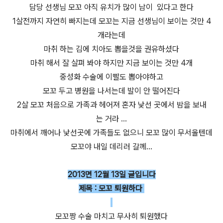
담당 선생님 모꼬 아직 유치가 많이 남이 있다고 한다
1살전까지 자연히 빠지는데 모꼬는 지금 선생님이 보이는 것만 4
개라는데
마취 하는 김에 치아도 뽑을것을 권유하셨다
마취 해서 잘 살펴 봐야 하지만 지금 보이는 것만 4개
중성화 수술에 이빨도 뽑아야하고
모꼬 두고 병원을 나서는데 발이 안 떨어진다
2살 모꼬 처음으로 가족과 헤어져 혼자 낯선 곳에서 밤을 보내
는 거라 ...
마취에서 깨어나 낯선곳에 가족들도 없으니 모꼬 많이 무서울텐데
모꼬야 내일 데리러 갈께...
2013면 12월 13일 글입니다
제목 : 모꼬 퇴원하다
모꼬짱 수술 마치고 무사히 퇴원했다