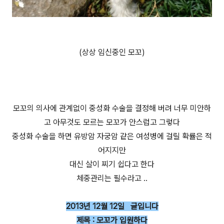
(상상 임신중인 모꼬)
모꼬의 의사에 관계없이 중성화 수술을 결정해 버려 너무 미안하
고 아무것도 모르는 모꼬가 안스럽고 그렇다
중성화 수술을 하면 유방암 자궁암 같은 여성병에 걸릴 확률은 적
어지지만
대신 살이 찌기 쉽다고 한다
체중관리는 필수라고 ..
2013년 12월 12일 글입니다
제목 : 모꼬가 입원하다