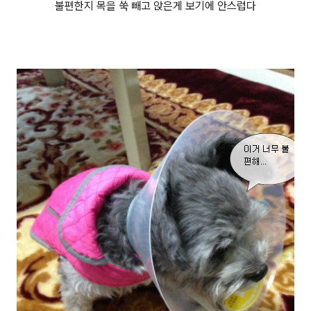
불편한지 목을 쑥 빼고 앉은게 보기에 안스럽다