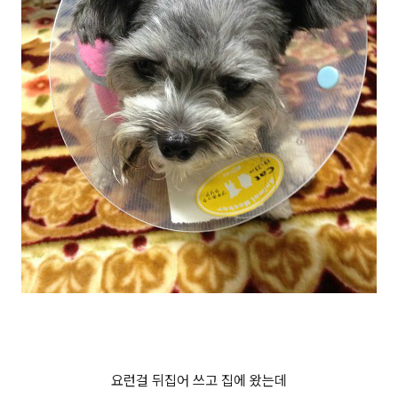
요런걸 뒤집어 쓰고 집에 왔는데