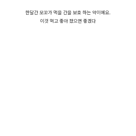
한달간 모꼬가 먹을 간을 보호 하는 약이에요.
이것 먹고 좋아 졌으면 좋겠다