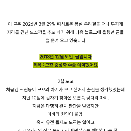
이 글은 2026년 3월 29일 따사로운 봄날 우리곁을 떠나 무지개
자리를 건넌 모꼬짱을 추모 하기 위해 다음 블로그에 올렸던 글들
을 옮겨 오고 있슺니다
2013년 12월 9 일 글입니다
제목 : 모꼬 중성화 수술 예약했어요
2살 모꼬
처음엔 귀염둥이 모꼬의 아기가 보고 싶어서 출산을 생각했었는데
지난 10월에 갑자기 찾아온 오른쪽 뒷다리 마비.
지금은 다행히 완치 판단을 받았지만
마비의 원인이 불명.
혹시 유전 될지도 모르는 일이고
그리고 3키로의 작은 몸인지라 제왕절개를 해야한다는 점