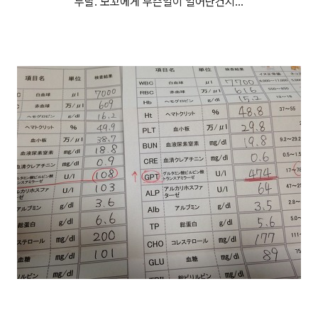
두달. 모꼬에게 무슨일이 일어난건지...