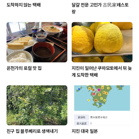
도착하지 않는 택배
달걀 전문 고민가 古民家레스토
랑
온천가의 로컬 맛 집
지진이 일어난 쿠마모토에서 뒤 늦
게 도착한 택배
친구 집 블루베리로 생색내기
지진 대국 일본