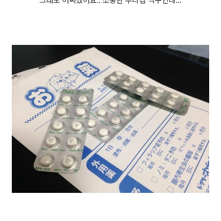
그래도 어쩌겠어요.. 소중한 우리집 식구인데...