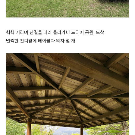
헉헉 거리며 산길을 따라 올라가니 드디어 공원 도착
널찍한 잔디밭에 테이블과 의자 몇 개