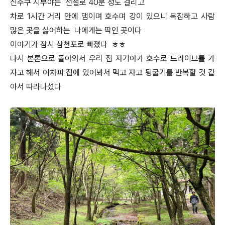
신주쿠 시부야는 전철로 40분 정도 걸리고
차로 1시간 거리 안에 댐이며 호수며 강이 있으니 복잡하고 사람
많은 곳을 싫어하는 나에게는 딱인 곳이다
이야기가 잠시 삼천포로 빠졌다 ㅎㅎ
다시 본론으로 돌아와서 우리 집 자기야가 호수로 드라이브를 가
자고 해서 어차피 집에 있어봐서 먹고 자고 뒹굴기를 반복할 것 같
아서 따라나섰다