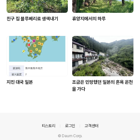
친구 집 블루베리로 생색내기
휴양지에서의 하루
지진 대국 일본
조금은 민망했던 일본의 혼욕 온천
을 가다
의안내
티스토리
로그인
고객센터
© Daum Corp.