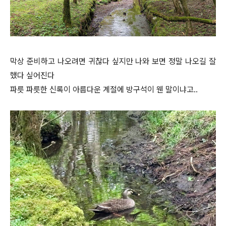
막상 준비하고 나오려면 귀찮다 싶지만 나와 보면 정말 나오길 잘
했다 싶어진다
파릇 파릇한 신록이 아름다운 계절에 방구석이 웬 말이냐고..