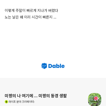
이렇게 주말이 빠르게 지나가 버렸다
노는 날은 왜 이리 시간이 빠른지 …
로그 정보
미짱의 나 여기에 ... 미짱의 동경 생활
(새창열림)
라이프
분야 크리에이터