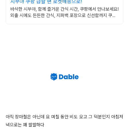
시부야 쿠팡 급할 땐 로켓배송으로!
바삭한 시부야, 함께 즐거운 간식 시간, 쿠팡에서 만나보세요!
외출 시에도 든든한 간식, 지퍼백 포장으로 신선함까지 쿠팡
에서!
아직 장마철은 아닌데 요 며칠 동안 비도 오고 그 덕분인지 아침저
녁으로는 꽤 쌀쌀하다