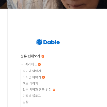
분류 전체보기
나 여기에 ..
자기야 이야기
모꼬짱 이야기
히로 이야기
일본 시댁과 한국 친정
미짱네 블로그
일상