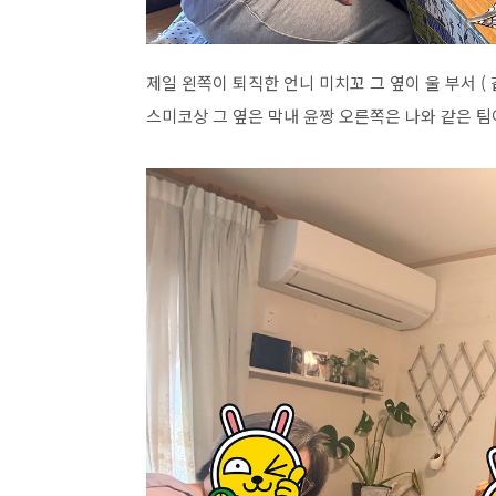
제일 왼쪽이 퇴직한 언니 미치꼬 그 옆이 울 부서 (
스미코상 그 옆은 막내 윤짱 오른쪽은 나와 같은 팀