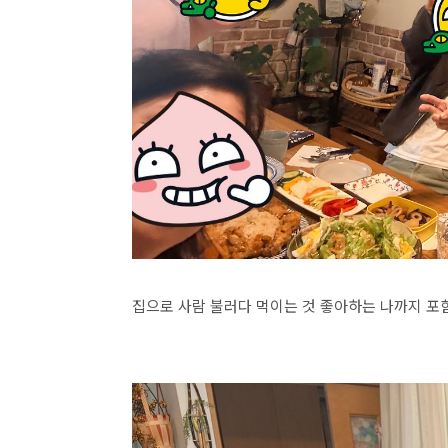
집으로 사람 불러다 먹이는 것 좋아하는 나까지 포