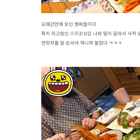
오래간만에 모인 멤버들이다
특히 최고참인 스미꼬상은 나와 팀이 달라서 사적 
연장자를 잘 모셔야 하니까 불렀다 ㅋㅋㅋ