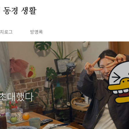
의 동경 생활
치로그
방명록
 초대했다